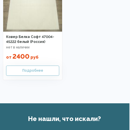
Ковер Белка Софт 47004-
45222 белый (Россия)
2400
от
руб
Не нашли, что искали?