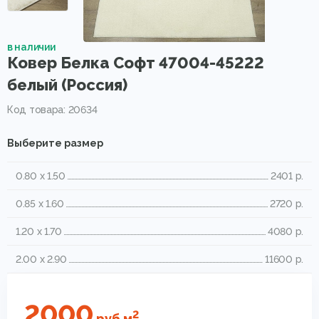
в наличии
Ковер Белка Софт 47004-45222
белый (Россия)
Код товара: 20634
Выберите размер
0.80 x 1.50
2401 р.
0.85 x 1.60
2720 р.
1.20 x 1.70
4080 р.
2.00 x 2.90
11600 р.
2000
2
руб
м