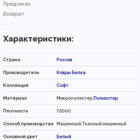
Предзаказ
Возврат
Характеристики:
Страна
Россия
Производитель
Ковры Белка
Коллекция
Софт
Материал
Микрополистер,
Полиэстер
Плотность
72000
Способ производства
Машинный,Тканный машинный
Основной цвет
Белый