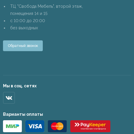
ТЦ "Свобода Мебель", второй этаж,
помещения 14 и 15
c 10:00 до 20:00
без выходных
Обратный звонок
Мы в соц. сетях
Варианты оплаты