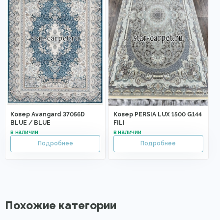
Ковер Avangard 37056D
Ковер PERSIA LUX 1500 G144
BLUE / BLUE
FILI
Похожие категории