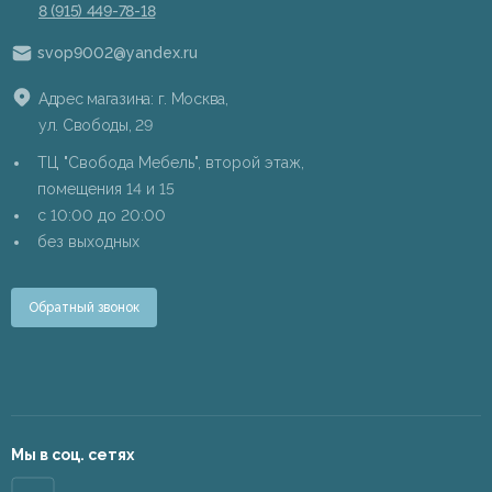
8 (915) 449-78-18
svop9002@yandex.ru
Адрес магазина: г. Москва,
ул. Свободы, 29
ТЦ "Свобода Мебель", второй этаж,
помещения 14 и 15
c 10:00 до 20:00
без выходных
Обратный звонок
Мы в соц. сетях