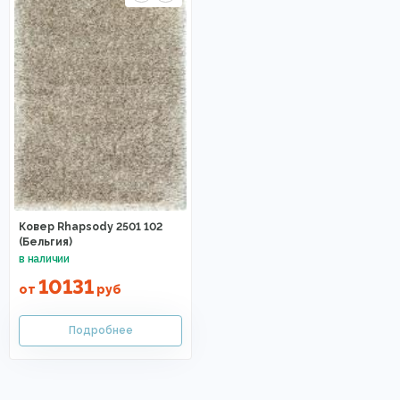
Ковер Rhapsody 2501 102
(Бельгия)
10131
от
руб