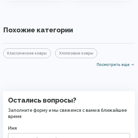
Похожие категории
Классические ковры
Хлопковые ковры
Посмотреть еще
Акриловые ковры
Ковры для квартиры
Безворсовые хлопковые ковры
Остались вопросы?
Заполните форму и мы свяжемся с вами в ближайшее
время
Имя