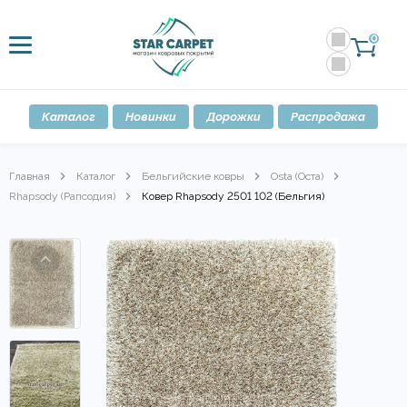
0
Каталог
Новинки
Дорожки
Распродажа
Главная
Каталог
Бельгийские ковры
Osta (Оста)
Rhapsody (Рапсодия)
Ковер Rhapsody 2501 102 (Бельгия)