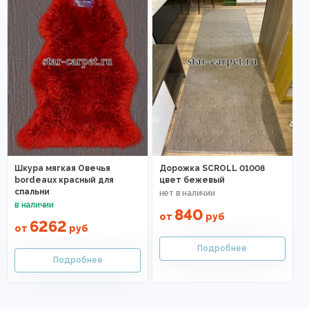
Шкура мягкая Овечья
Дорожка SCROLL 01008
bordeaux красный для
цвет бежевый
спальни
840
от
руб
6262
от
руб