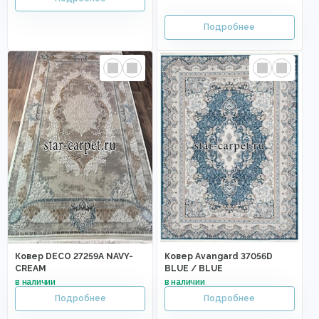
Ковер DECO 27259A NAVY-
Ковер Avangard 37056D
CREAM
BLUE / BLUE