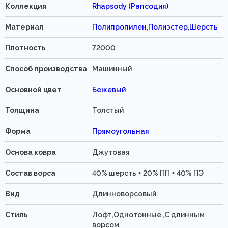
Коллекция
Rhapsody (Рапсодия)
Материал
Полипропилен
,
Полиэстер
,
Шерсть
Плотность
72000
Способ производства
Машинный
Основной цвет
Бежевый
Толщина
Толстый
Форма
Прямоугольная
Основа ковра
Джутовая
Состав ворса
40% шерсть + 20% ПП + 40% ПЭ
Вид
Длинноворсовый
Стиль
Лофт,Однотонные ,С длинным
ворсом