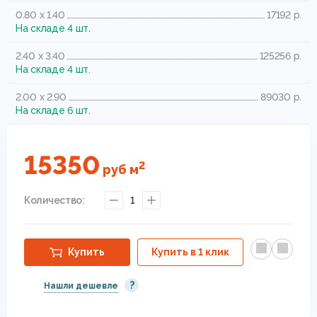
0.80 x 1.40
17192 р.
На складе 4 шт.
2.40 x 3.40
125256 р.
На складе 4 шт.
2.00 x 2.90
89030 р.
На складе 6 шт.
15350
2
руб
м
Количество:
1
Купить
Купить в 1 клик
?
Нашли дешевле