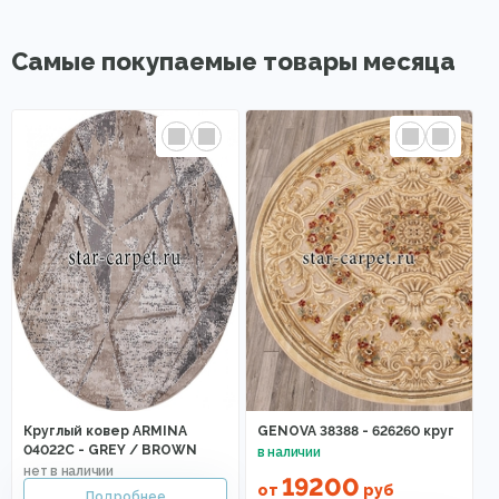
Самые покупаемые товары месяца
Круглый ковер ARMINA
GENOVA 38388 - 626260 круг
04022C - GREY / BROWN
19200
от
руб