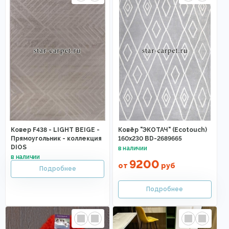
Ковер F438 - LIGHT BEIGE -
Ковёр "ЭКОТАЧ" (Ecotouch)
Прямоугольник - коллекция
160х230 BD-2689665
DIOS
9200
от
руб