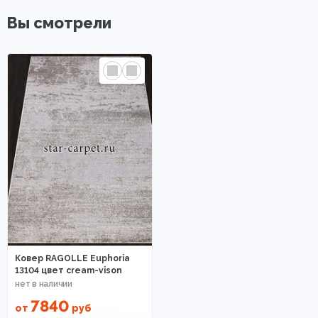
Вы смотрели
Ковер RAGOLLE Euphoria
13104 цвет cream-vison
7840
от
руб