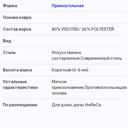
Форма
Прямоугольная
Основа ковра
Состав ворса
80% VISCOSE/ 20% POLYESTER
Вид
Стиль
Искусственно
состаренные,Современный стиль
Высота ворса
Короткий (0-6 мм)
Остальные
Мягкое
характеристики
прикосновение,Противоскользящая
основа
По размещению
Для дома, дачи, HoReCa