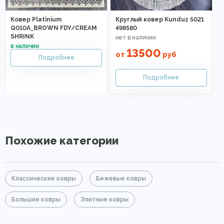
Ковер Platinium
Круглый ковер Kunduz 5021
Q010A_BROWN FDY/CREAM
498580
SHRINK
13500
от
руб
Похожие категории
Классические ковры
Бежевые ковры
Большие ковры
Элитные ковры