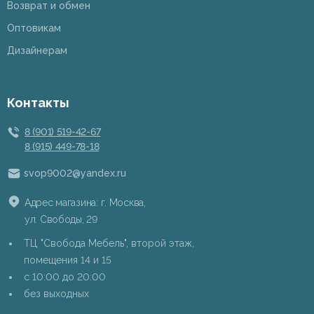
Возврат и обмен
Оптовикам
Дизайнерам
Контакты
8 (901) 519-42-67
8 (915) 449-78-18
svop9002@yandex.ru
Адрес магазина: г. Москва,
ул. Свободы, 29
ТЦ "Свобода Мебель", второй этаж,
помещения 14 и 15
c 10:00 до 20:00
без выходных