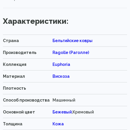
Характеристики:
Страна
Бельгийские ковры
Производитель
Ragolle (Раголле)
Коллекция
Euphoria
Материал
Вискоза
Плотность
Способ производства
Машинный
Основной цвет
Бежевый
,Кремовый
Толщина
Кожа