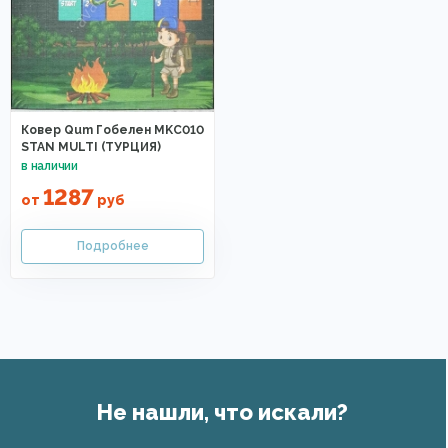
Ковер Qum Гобелен MKC010
STAN MULTI (ТУРЦИЯ)
1287
от
руб
Не нашли, что искали?