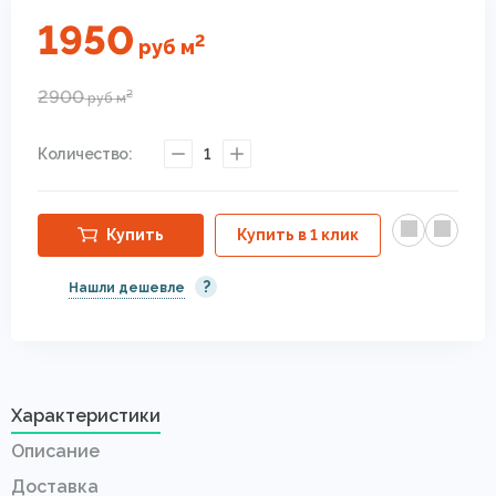
1950
2
руб
м
2900
2
руб
м
Количество:
1
Купить
Купить в 1 клик
?
Нашли дешевле
Характеристики
Описание
Доставка