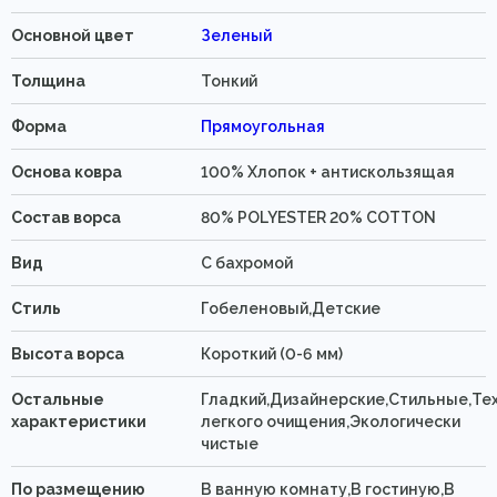
Основной цвет
Зеленый
Толщина
Тонкий
Форма
Прямоугольная
Основа ковра
100% Хлопок + антискользящая
Состав ворса
80% POLYESTER 20% COTTON
Вид
C бахромой
Стиль
Гобеленовый,Детские
Высота ворса
Короткий (0-6 мм)
Остальные
Гладкий,Дизайнерские,Стильные,Те
характеристики
легкого очищения,Экологически
чистые
По размещению
В ванную комнату,В гостиную,В