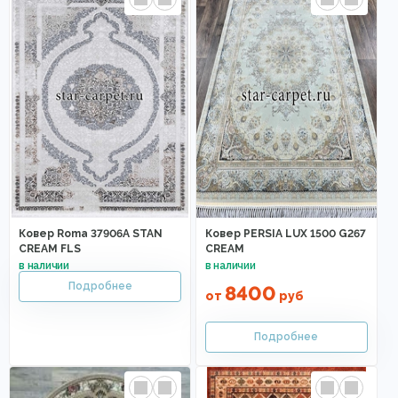
Ковер Roma 37906A STAN
Ковер PERSIA LUX 1500 G267
CREAM FLS
CREAM
8400
от
руб