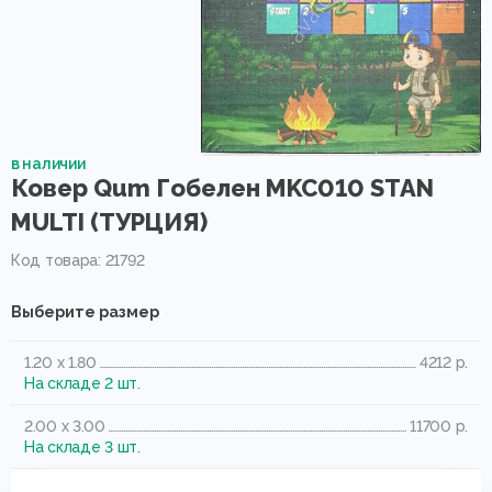
в наличии
Ковер Qum Гобелен MKC010 STAN
MULTI (ТУРЦИЯ)
Код товара: 21792
Выберите размер
1.20 x 1.80
4212 р.
На складе 2 шт.
2.00 x 3.00
11700 р.
На складе 3 шт.