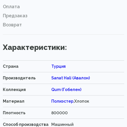
Оплата
Предзаказ
Возврат
Характеристики:
Страна
Турция
Производитель
Sanat Hali (Авалон)
Коллекция
Qum (Гобелен)
Материал
Полиэстер
,Хлопок
Плотность
800000
Способ производства
Машинный