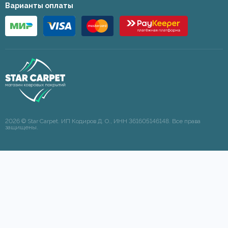
Варианты оплаты
2026 © Star Carpet. ИП Кодиров Д. О., ИНН 361605146148. Все права
защищены.