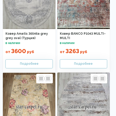
Ковер Amatis 36546a grey
Ковер BANCO P1043 MULTI-
grey oval (Турция)
MULTI
3600
3263
от
руб
от
руб