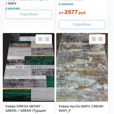
/ NAVY
2677
от
руб
Ковер OMEGA 08709Y -
Ковер mystic 6587A_CREAM-
GREEN / GREEN (Турция)
NAVY_P