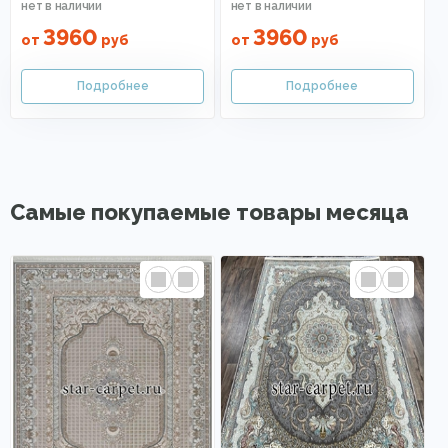
3960
3960
от
руб
от
руб
Самые покупаемые товары месяца