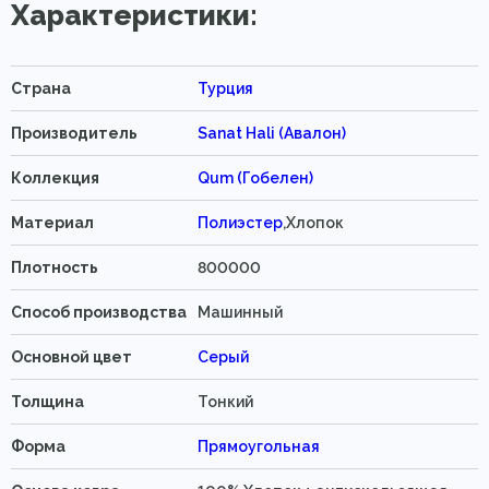
Характеристики:
Страна
Турция
Производитель
Sanat Hali (Авалон)
Коллекция
Qum (Гобелен)
Материал
Полиэстер
,Хлопок
Плотность
800000
Способ производства
Машинный
Основной цвет
Серый
Толщина
Тонкий
Форма
Прямоугольная