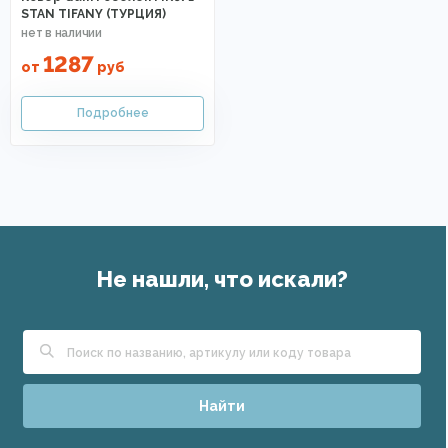
STAN TIFANY (ТУРЦИЯ)
1287
от
руб
Не нашли, что искали?
Найти