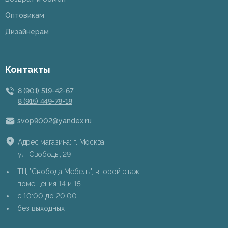
Оптовикам
Дизайнерам
Контакты
8 (901) 519-42-67
8 (915) 449-78-18
svop9002@yandex.ru
Адрес магазина: г. Москва,
ул. Свободы, 29
ТЦ "Свобода Мебель", второй этаж,
помещения 14 и 15
c 10:00 до 20:00
без выходных