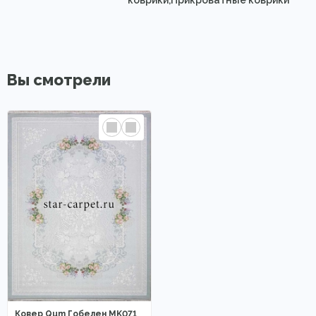
Вы смотрели
Ковер Qum Гобелен MK071