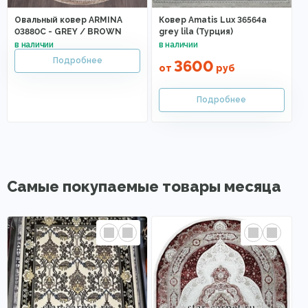
Овальный ковер ARMINA
Ковер Amatis Lux 36564a
03880C - GREY / BROWN
grey lila (Турция)
3600
от
руб
Самые покупаемые товары месяца