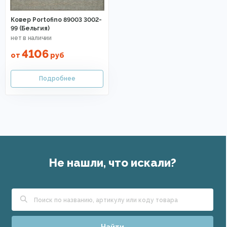
Ковер Portofino 89003 3002-
99 (Бельгия)
4106
от
руб
Не нашли, что искали?
Найти