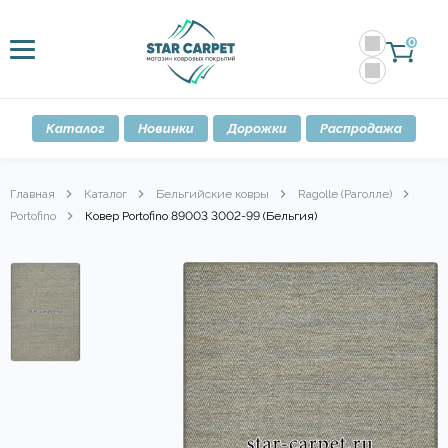
0
Каталог
Новинки
Дорожки
Распродажа
Главная
Каталог
Бельгийские ковры
Ragolle (Раголле)
Portofino
Ковер Portofino 89003 3002-99 (Бельгия)