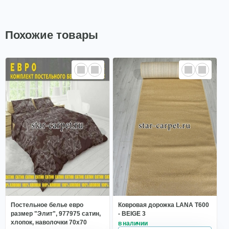
Похожие товары
Постельное белье евро
Ковровая дорожка LANA T600
размер "Элит", 977975 сатин,
- BEIGE 3
хлопок, наволочки 70х70