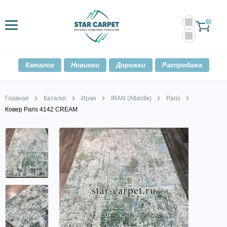
0
Каталог
Новинки
Дорожки
Распродажа
Главная
Каталог
Иран
IRAN (Atlantik)
Paris
Ковер Paris 4142 CREAM