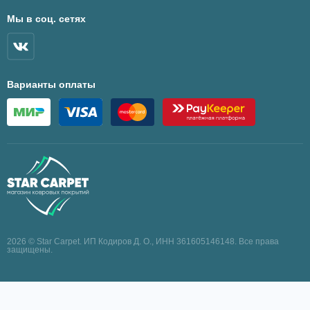
Мы в соц. сетях
Варианты оплаты
2026 © Star Carpet. ИП Кодиров Д. О., ИНН 361605146148. Все права
защищены.