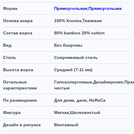
Форма
Прямоугольная
,
Прямоугольник
Основа ковра
100% Хлопок,Тканевая
Состав ворса
80% bamboo 20% cotton
Вид
Без бахромы
Стиль
Современный стиль
Высота ворса
Средний (7-11 мм)
Остальные
Гипоаллергенные,Дизайнерские,Пра
характеристики
чистые
По размещению
Для дома, дачи, HoReCa
Фактура
Мягкая,Шелковистый
Дизайн и рисунок
Винтажный