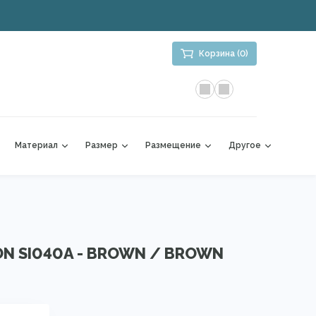
Корзина (0)
Материал
Размер
Размещение
Другое
ON SI040A - BROWN / BROWN