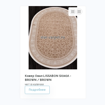
Ковер Овал LISSABON SI040A -
BROWN / BROWN