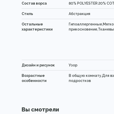
Состав ворса
80% POLYESTER 20% CO
Стиль
Абстракция
Остальные
Гипоаллергенные,Мягко
характеристики
прикосновение,Тканевы
Дизайн и рисунок
Узор
Возрастные
В общую комнату,Для в
особенности
подростков
Вы смотрели