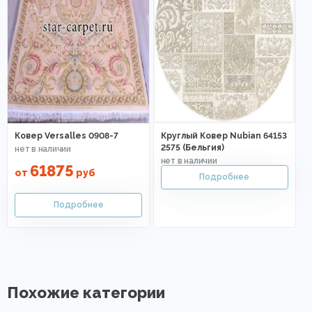
Ковер Versalles 0908-7
Круглый Ковер Nubian 64153
2575 (Бельгия)
61875
от
руб
Похожие категории