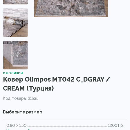
в наличии
Ковер Olimpos MT042 C_DGRAY /
CREAM (Турция)
Код товара: 21535
Выберите размер
0.80 x 1.50
12001 р.