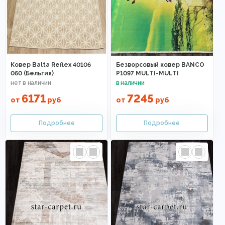
Ковер Balta Reflex 40106
Безворсовый ковер BANCO
060 (Бельгия)
P1097 MULTI-MULTI
6171
7245
от
руб
от
руб