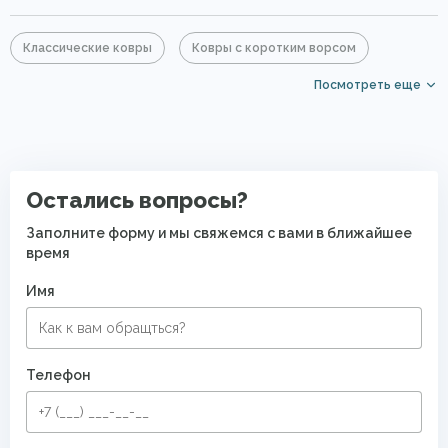
Классические ковры
Ковры с коротким ворсом
Посмотреть еще
PP Heatset (Высокоплотные ковры)
Современные ковры в спальню
Остались вопросы?
Заполните форму и мы свяжемся с вами в ближайшее
время
Имя
Телефон