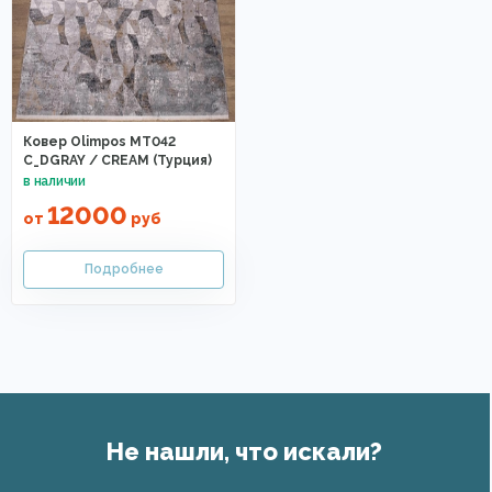
Ковер Olimpos MT042
C_DGRAY / CREAM (Турция)
12000
от
руб
Не нашли, что искали?