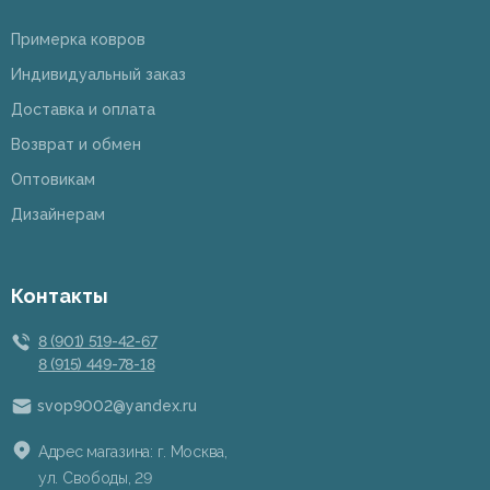
Примерка ковров
Индивидуальный заказ
Доставка и оплата
Возврат и обмен
Оптовикам
Дизайнерам
Контакты
8 (901) 519-42-67
8 (915) 449-78-18
svop9002@yandex.ru
Адрес магазина: г. Москва,
ул. Свободы, 29