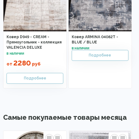
Ковер D949 - CREAM -
Ковер ARMINA 04082T -
Прямоугольник - коллекция
BLUE / BLUE
VALENCIA DELUXE
2280
от
руб
Самые покупаемые товары месяца