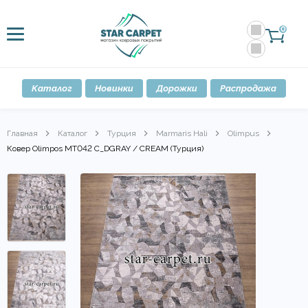
0
Каталог
Новинки
Дорожки
Распродажа
Главная
Каталог
Турция
Marmaris Hali
Olimpus
Ковер Olimpos MT042 C_DGRAY / CREAM (Турция)