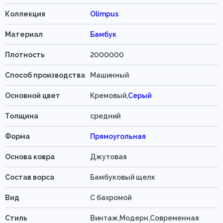
Коллекция
Olimpus
Материал
Бамбук
Плотность
2000000
Способ производства
Машинный
Основной цвет
Кремовый,
Серый
Толщина
средний
Форма
Прямоугольная
Основа ковра
Джутовая
Состав ворса
Бамбуковый щелк
Вид
C бахромой
Стиль
Винтаж,Модерн,Современная