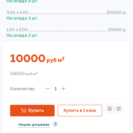
На складе 8 шт.
3.00 x 4.00
120000 р.
На складе 3 шт.
1.00 x 2.00
20000 р.
На складе 2 шт.
10000
2
руб
м
13000
2
руб
м
Количество:
1
Купить
Купить в 1 клик
?
Нашли дешевле