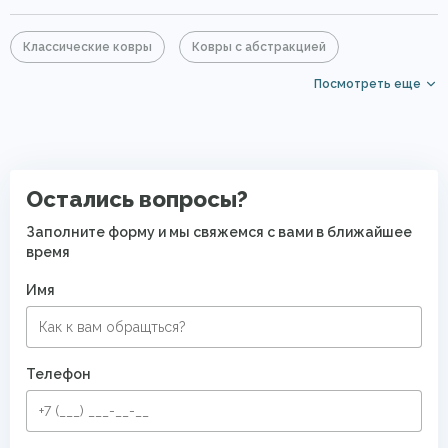
Классические ковры
Ковры с абстракцией
Посмотреть еще
Хлопковые ковры
Акриловые ковры
Коричневые ковры
Большие ковры
Элитные ковры
Безворсовые хлопковые ковры
Остались вопросы?
Заполните форму и мы свяжемся с вами в ближайшее
время
Имя
Телефон