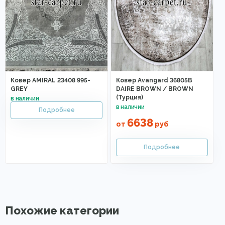
Ковер AMIRAL 23408 995-
Ковер Avangard 36805B
GREY
DAIRE BROWN / BROWN
(Турция)
6638
от
руб
Похожие категории