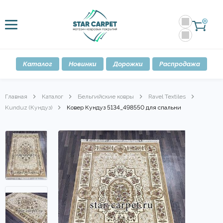
0
Каталог
Новинки
Дорожки
Распродажа
Главная
Каталог
Бельгийские ковры
Ravel Textiles
Kunduz (Кундуз)
Ковер Кундуз 5134_498550 для спальни