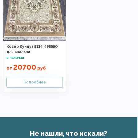
Ковер Кундуз 5134_498550
для спальни
20700
от
руб
Не нашли, что искали?