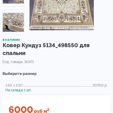
в наличии
Ковер Кундуз 5134_498550 для
спальни
Код товара: 30971
Выберите размер
1.50 x 2.30
20700 р.
На складе 1 шт.
6000
2
руб
м