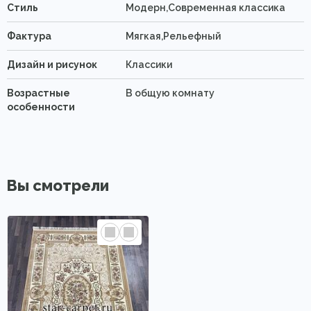
Стиль
Модерн,Современная классика
Фактура
Мягкая,Рельефный
Дизайн и рисунок
Классики
Возрастные
В общую комнату
особенности
Вы смотрели