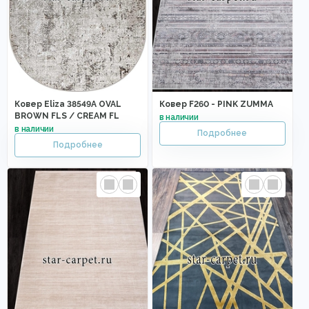
Ковер Eliza 38549A OVAL
Ковер F260 - PINK ZUMMA
BROWN FLS / CREAM FL