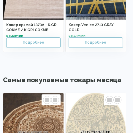
Ковер прямой 1373A - K.GRI
Ковер Venice 2713 GRAY-
COKME / K.GRI COKME
GOLD
Самые покупаемые товары месяца