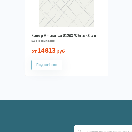
Ковер Ambiance 81253 White-Silver
14813
от
руб