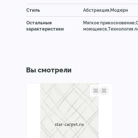
Стиль
Абстракция,Модерн
Остальные
Мягкое прикосновение,
характеристики
моющиеся,Технология л
Вы смотрели