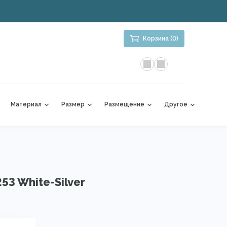
Корзина (0)
Материал
Размер
Размещение
Другое
53 White-Silver