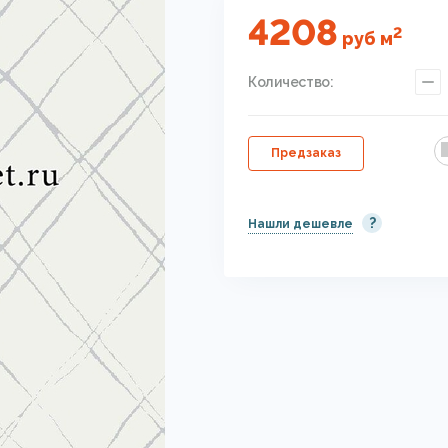
4208
2
руб
м
Количество:
Предзаказ
?
Нашли дешевле