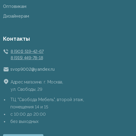
Оптовикам
Дизайнерам
Контакты
8 (901) 519-42-67
8 (915) 449-78-18
svop9002@yandex.ru
Адрес магазина: г. Москва,
ул. Свободы, 29
ТЦ "Свобода Мебель", второй этаж,
помещения 14 и 15
c 10:00 до 20:00
без выходных