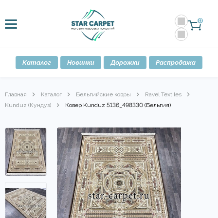
0
Каталог
Новинки
Дорожки
Распродажа
Главная
Каталог
Бельгийские ковры
Ravel Textiles
Kunduz (Кундуз)
Ковер Kunduz 5136_498330 (Бельгия)