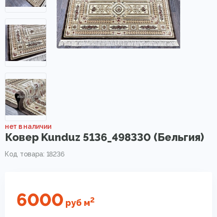
нет в наличии
Ковер Kunduz 5136_498330 (Бельгия)
Код товара: 18236
6000
2
руб
м