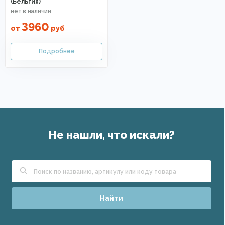
(Бельгия)
3960
от
руб
Не нашли, что искали?
Найти