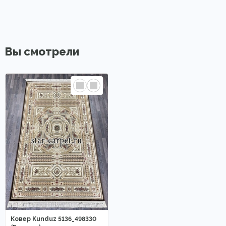
Вы смотрели
Ковер Kunduz 5136_498330