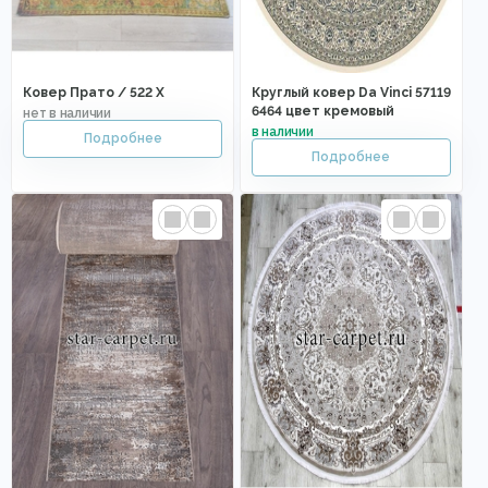
Ковер Прато / 522 X
Круглый ковер Da Vinci 57119
6464 цвет кремовый