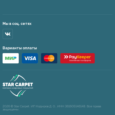
Мы в соц. сетях
Варианты оплаты
2026 © Star Carpet. ИП Кодиров Д. О., ИНН 361605146148. Все права
защищены.