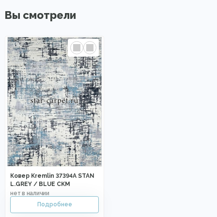
Вы смотрели
Ковер Kremlin 37394A STAN
L.GREY / BLUE CKM