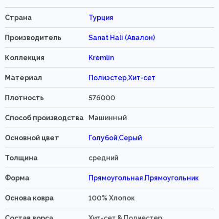
Страна
Турция
Производитель
Sanat Hali (Авалон)
Коллекция
Kremlin
Материал
Полиэстер
,
Хит-сет
Плотность
576000
Способ производства
Машинный
Основной цвет
Голубой
,
Серый
Толщина
средний
Форма
Прямоугольная
,
Прямоугольник
Основа ковра
100% Хлопок
Состав ворса
Хит-сет & Полиестер