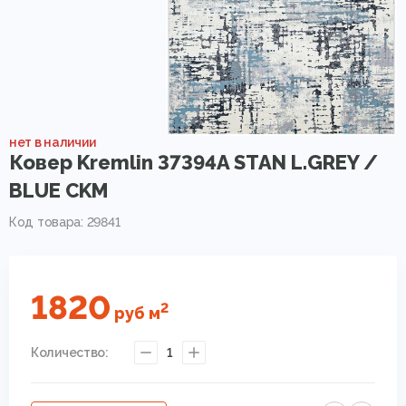
нет в наличии
Ковер Kremlin 37394A STAN L.GREY /
BLUE CKM
Код товара: 29841
1820
2
руб
м
Количество:
1