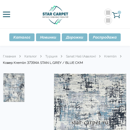
0
Каталог
Новинки
Дорожки
Распродажа
Главная
Каталог
Турция
Sanat Hali (Авалон)
Kremlin
Ковер Kremlin 37394A STAN L.GREY / BLUE CKM