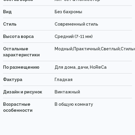
Вид
Без бахромы
Стиль
Современный стиль
Высота ворса
Средний (7-11 мм)
Остальные
Модный,Практичный,Светлый,Стиль
характеристики
По размещению
Для дома, дачи, HoReCa
Фактура
Гладкая
Дизайн и рисунок
Винтажный
Возрастные
В общую комнату
особенности