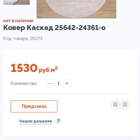
нет в наличии
Ковер Каскад 25642-24361-o
Код товара: 25073
1530
2
руб
м
Количество:
1
Предзаказ
?
Нашли дешевле