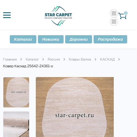
0
Каталог
Новинки
Дорожки
Распродажа
Главная
Каталог
Россия
Ковры Белка
КАСКАД
Ковер Каскад 25642-24361-o