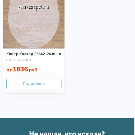
Ковер Каскад 25642-24361-o
1836
от
руб
Не нашли, что искали?