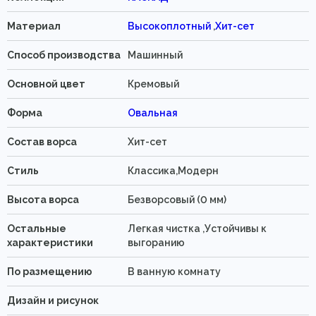
Материал
Высокоплотный
,
Хит-сет
Способ производства
Машинный
Основной цвет
Кремовый
Форма
Овальная
Состав ворса
Хит-сет
Стиль
Классика,Модерн
Высота ворса
Безворсовый (0 мм)
Остальные
Легкая чистка ,Устойчивы к
характеристики
выгоранию
По размещению
В ванную комнату
Дизайн и рисунок