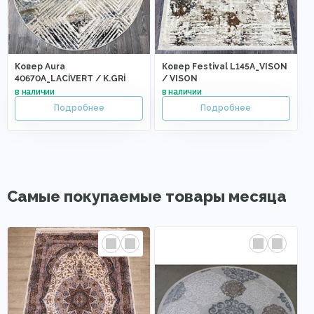
Ковер Aura
Ковер Festival L145A_VISON
40670A_LACİVERT / K.GRİ
/ VISON
Самые покупаемые товары месяца