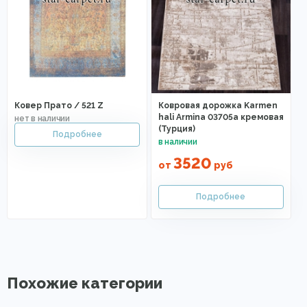
Ковер Прато / 521 Z
Ковровая дорожка Karmen
hali Armina 03705a кремовая
(Турция)
3520
от
руб
Похожие категории