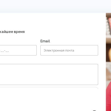
ижайшее время
Email