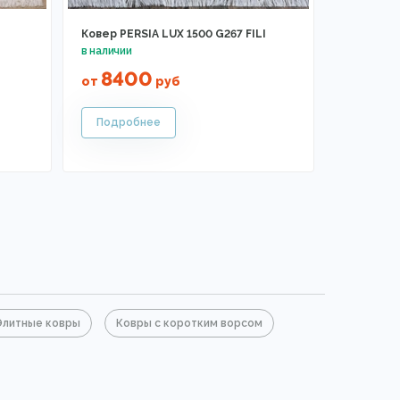
Ковер PERSIA LUX 1500 G267 FILI
8400
от
руб
Элитные ковры
Ковры с коротким ворсом