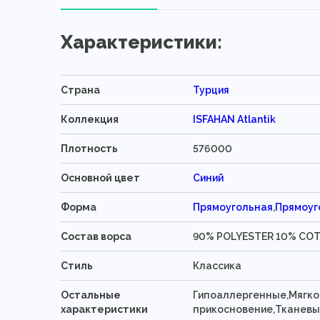
Характеристики:
Страна
Турция
Коллекция
ISFAHAN Atlantik
Плотность
576000
Основной цвет
Синий
Форма
Прямоугольная
,
Прямоуг
Состав ворса
90% POLYESTER 10% CO
Стиль
Классика
Остальные
Гипоаллергенные,Мягко
характеристики
прикосновение,Тканевы