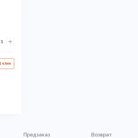
1
1 клик
Предзаказ
Возврат