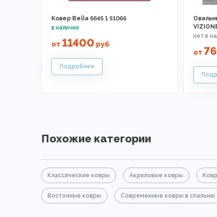
Ковер Bella 6645 1 51066
Овальн
VIZION
11400
от
руб
76
от
Похожие категории
Классические ковры
Акриловые ковры
Ковр
Восточные ковры
Современные ковры в спальню