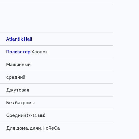
Atlantik Hali
Полиэстер
,Хлопок
Машинный
средний
Джутовая
Без бахромы
Средний (7-11 мм)
Для дома, дачи, HoReCa