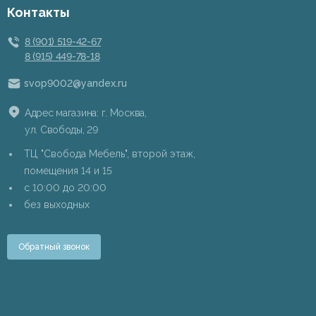
Контакты
8 (901) 519-42-67
8 (915) 449-78-18
svop9002@yandex.ru
Адрес магазина: г. Москва,
ул. Свободы, 29
ТЦ "Свобода Мебель", второй этаж,
помещения 14 и 15
c 10:00 до 20:00
без выходных
Обратный звонок