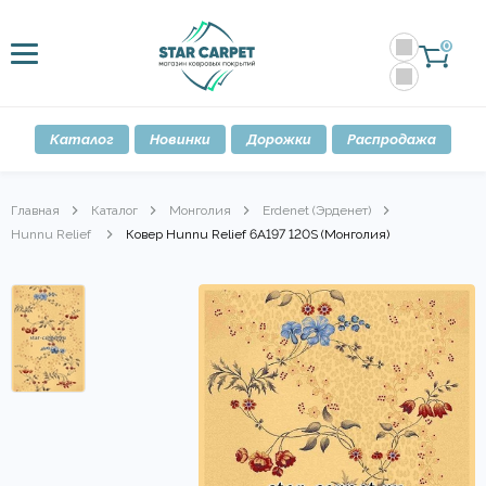
0
Каталог
Новинки
Дорожки
Распродажа
Главная
Каталог
Монголия
Erdenet (Эрденет)
Hunnu Relief
Ковер Hunnu Relief 6A197 120S (Монголия)