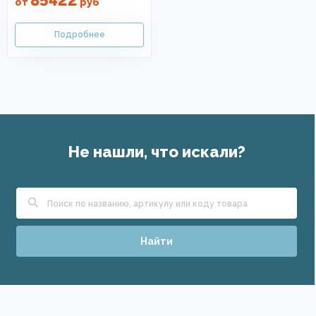
от
руб
Не нашли, что искали?
Найти