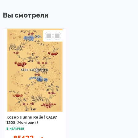
Вы смотрели
Ковер Hunnu Relief 6A197
120S (Монголия)
85422