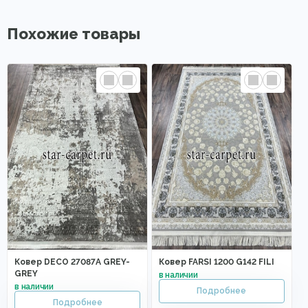
Похожие товары
Ковер DECO 27087A GREY-
Ковер FARSI 1200 G142 FILI
GREY