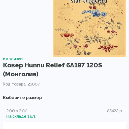
в наличии
Ковер Hunnu Relief 6A197 120S
(Монголия)
Код товара: 26007
Выберите размер
2.00 x 3.00
85422 р.
На складе 1 шт.