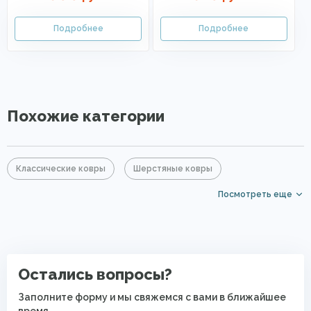
Похожие категории
Классические ковры
Шерстяные ковры
Посмотреть еще
Серые ковры
Прямоугольные ковры
Элитные ковры
Ковры с коротким ворсом
Мягкие ковры
Полушерстяные ковры
Остались вопросы?
Заполните форму и мы свяжемся с вами в ближайшее
время