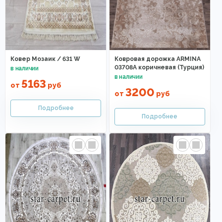
Ковер Мозаик / 631 W
Ковровая дорожка ARMINA
03708A коричневая (Турция)
5163
от
руб
3200
от
руб