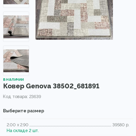
в наличии
Ковер Genova 38502_681891
Код товара: 23639
Выберите размер
2.00 x 2.90
39580 р.
На складе 2 шт.