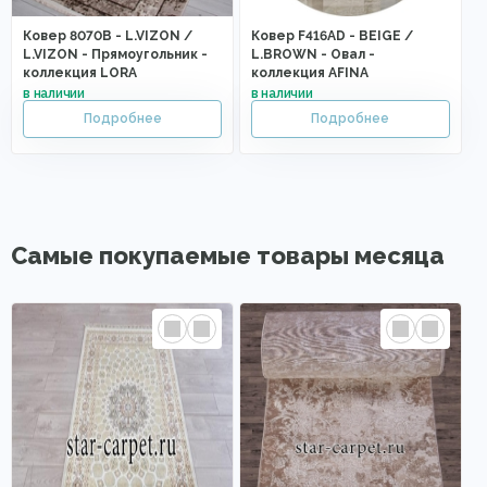
Ковер 8070B - L.VIZON /
Ковер F416AD - BEIGE /
L.VIZON - Прямоугольник -
L.BROWN - Овал -
коллекция LORA
коллекция AFINA
Самые покупаемые товары месяца