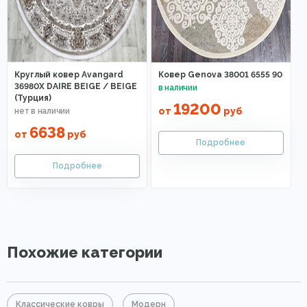
Круглый ковер Avangard
Ковер Genova 38001 6555 90
36980X DAIRE BEIGE / BEIGE
(Турция)
19200
от
руб
6638
от
руб
Похожие категории
Классические ковры
Модерн