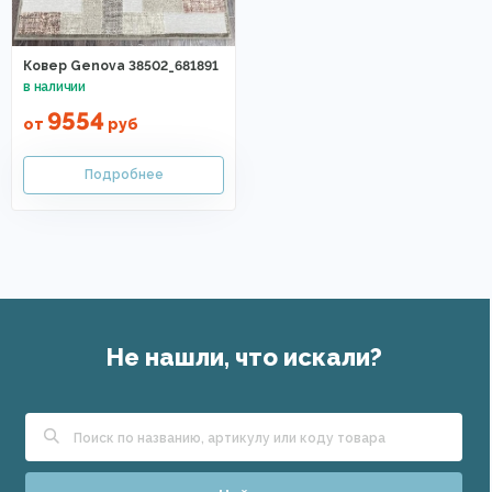
Ковер Genova 38502_681891
9554
от
руб
Не нашли, что искали?