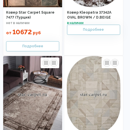
Ковер Star Carpet Square
Ковер Kleopatra 37342A
7477 (Турция)
OVAL BROWN / D.BEIGE
10672
от
руб