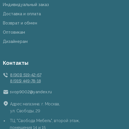
Индивидуальный заказ
Доставка и оплата
Возврат и обмен
Оптовикам
Дизайнерам
Контакты
8 (901) 519-42-67
8 (915) 449-78-18
svop9002@yandex.ru
Адрес магазина: г. Москва,
ул. Свободы, 29
ТЦ "Свобода Мебель", второй этаж,
помещения 14 и 15