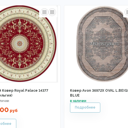
 Ковер Royal Palace 14377
Ковер Avon 36972X OVAL L.BEIG
ельгия)
BLUE
500
руб