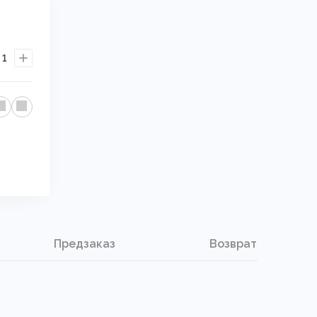
1
Предзаказ
Возврат