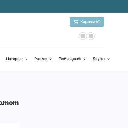
Корзина (0)
Материал
Размер
Размещение
Другое
rdamom