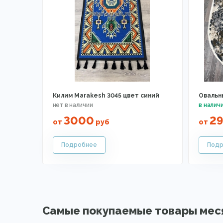
Килим Marakesh 3045 цвет синий
Овальн
3000
29
от
руб
от
Самые покупаемые товары мес