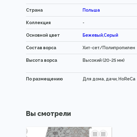
Страна
Польша
Коллекция
-
Основной цвет
Бежевый
,
Серый
Состав ворса
Хит-сет/Полипропилен
Высота ворса
Высокий (20-25 мм)
По размещению
Для дома, дачи, HoReCa
Вы смотрели