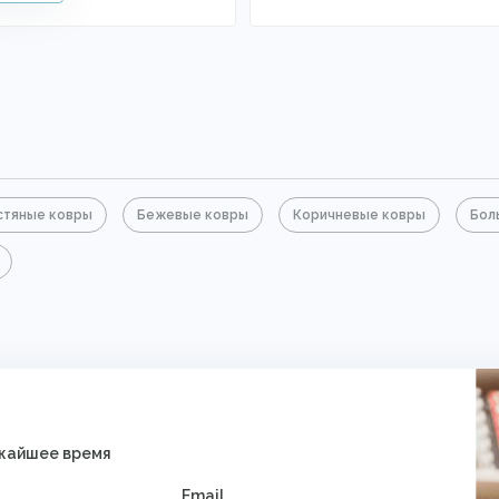
тяные ковры
Бежевые ковры
Коричневые ковры
Бол
ижайшее время
Email