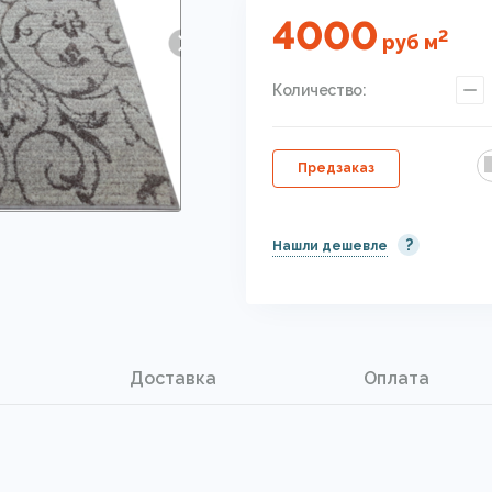
4000
2
руб
м
Количество:
Предзаказ
?
Нашли дешевле
Доставка
Оплата