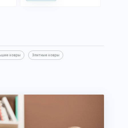
ьшие ковры
Элитные ковры