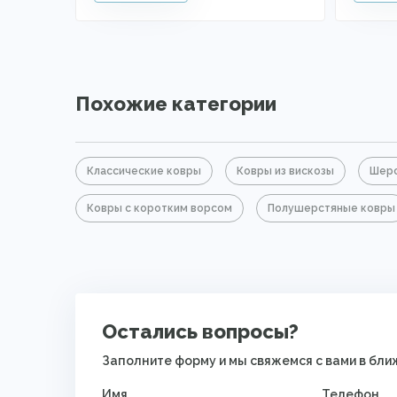
Похожие категории
Классические ковры
Ковры из вискозы
Шерс
Ковры с коротким ворсом
Полушерстяные ковры
Остались вопросы?
Заполните форму и мы свяжемся с вами в бл
Имя
Телефон