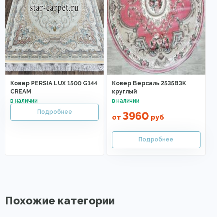
Ковер PERSIA LUX 1500 G144
Ковер Версаль 2535B3K
CREAM
круглый
3960
от
руб
Похожие категории