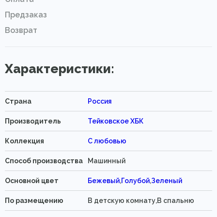
Предзаказ
Возврат
Характеристики:
Страна
Россия
Производитель
Тейковское ХБК
Коллекция
С любовью
Способ производства
Машинный
Основной цвет
Бежевый
,
Голубой
,
Зеленый
По размещению
В детскую комнату,В спальню