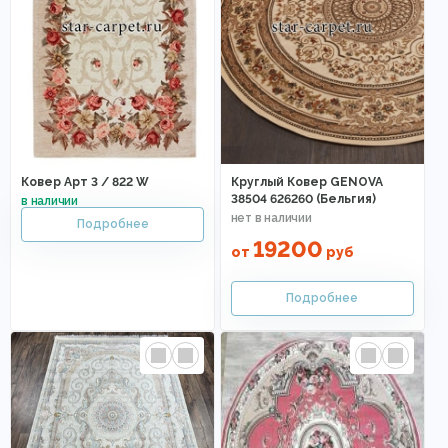
Ковер Арт 3 / 822 W
Круглый Ковер GENOVA
38504 626260 (Бельгия)
19200
от
руб