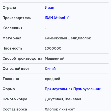
Страна
Иран
Производитель
IRAN (Atlantik)
Коллекция
-
Материал
Бамбуковый шелк,Хлопок
Плотность
1000000
Способ производства
Машинный
Основной цвет
Синий
Толщина
средний
Форма
Прямоугольная
,
Прямоугольник
Основа ковра
Джутовая,Тканевая
Состав ворса
Хлопок / хит-сет