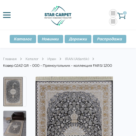
0
Каталог
Новинки
Дорожки
Распродажа
Главная
Каталог
Иран
IRAN (Atlantik)
Ковер G142 GR - 000 - Прямоугольник - коллекция FARSI 1200