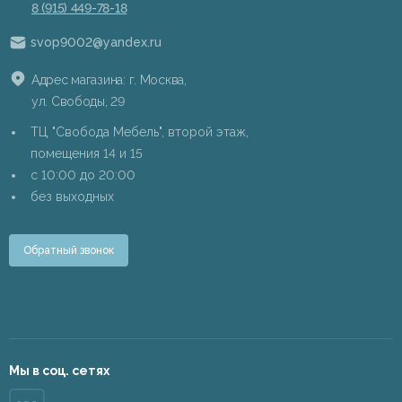
8 (915) 449-78-18
svop9002@yandex.ru
Адрес магазина: г. Москва,
ул. Свободы, 29
ТЦ "Свобода Мебель", второй этаж,
помещения 14 и 15
c 10:00 до 20:00
без выходных
Обратный звонок
Мы в соц. сетях