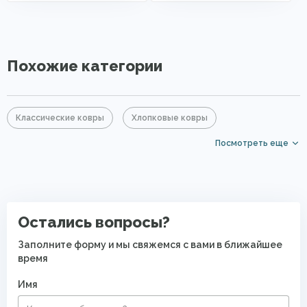
Похожие категории
Классические ковры
Хлопковые ковры
Посмотреть еще
Ковры из хит-сета
Ковры на кухню
Ковры для квартиры
Современные ковры в спальню
Безворсовые хлопковые ковры
Остались вопросы?
Заполните форму и мы свяжемся с вами в ближайшее
время
Имя