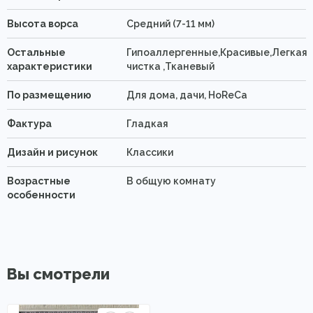
Высота ворса
Средний (7-11 мм)
Остальные
Гипоаллергенные,Красивые,Легкая
характеристики
чистка ,Тканевый
По размещению
Для дома, дачи, HoReCa
Фактура
Гладкая
Дизайн и рисунок
Классики
Возрастные
В общую комнату
особенности
Вы смотрели