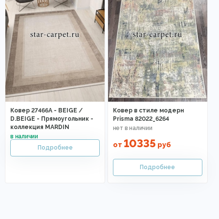
Ковер 27466A - BEIGE /
Ковер в стиле модерн
D.BEIGE - Прямоугольник -
Prisma 82022_6264
коллекция MARDIN
10335
от
руб