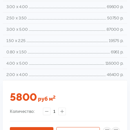
3.00 x 4.00
69600 р.
2.50 x 3.50
50750 р.
3.00 x 5.00
87000 р.
1.50 x 2.25
19575 р.
0.80 x 1.50
6961 р.
4.00 x 5.00
116000 р.
2.00 x 4.00
46400 р.
5800
2
руб
м
Количество:
1