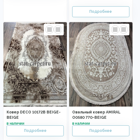
Ковер DECO 10172B BEIGE-
Овальный ковер AMIRAL
BEIGE
O0580 770-BEIGE