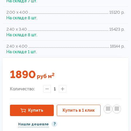
На складе 7 шт.
2.00 x 4.00
15120 р.
На складе 8 шт.
2.40 x 3.40
15423 р.
На складе 8 шт.
2.40 x 4.00
18144 р.
На складе 1 шт.
1890
2
руб
м
Количество:
1
Купить
Купить в 1 клик
?
Нашли дешевле