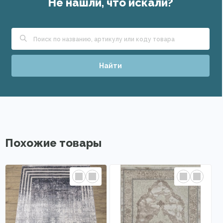
Не нашли, что искали?
Найти
Похожие товары