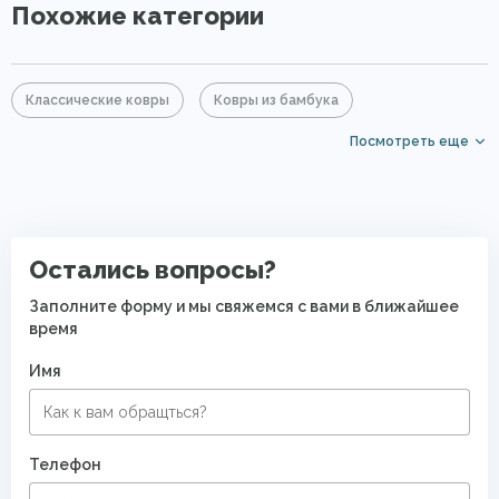
Похожие категории
Классические ковры
Ковры из бамбука
Посмотреть еще
Бирюзовые ковры
Серые ковры
Овальные ковры
Дизайнерские ковры
Дорогие ковры
Ковры для квартиры
Остались вопросы?
Заполните форму и мы свяжемся с вами в ближайшее
время
Имя
Телефон