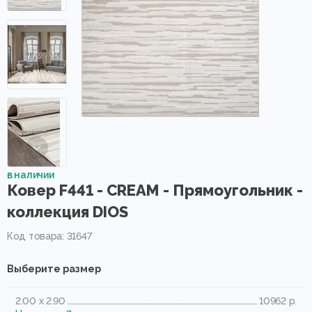
в наличии
Ковер F441 - CREAM - Прямоугольник -
коллекция DIOS
Код товара: 31647
Выберите размер
2.00 x 2.90
10962 р.