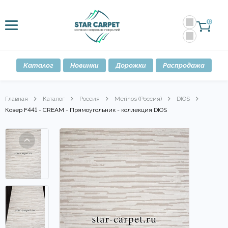
0
Каталог
Новинки
Дорожки
Распродажа
Главная
Каталог
Россия
Merinos (Россия)
DIOS
Ковер F441 - CREAM - Прямоугольник - коллекция DIOS