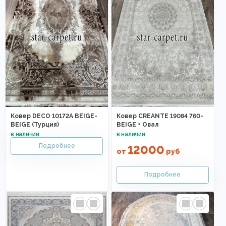
Ковер DECO 10172A BEIGE-
Ковер CREANTE 19084 760-
BEIGE (Турция)
BEIGE + Овал
12000
от
руб