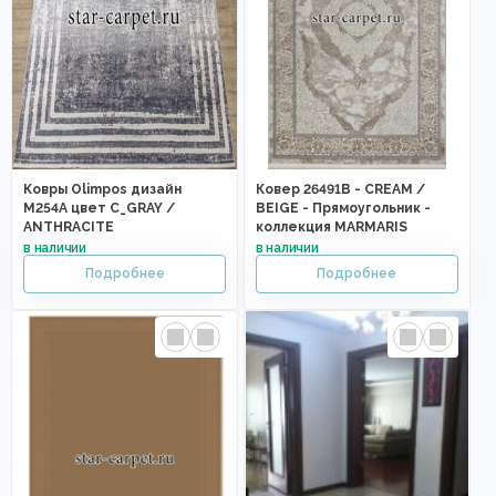
Ковры Olimpos дизайн
Ковер 26491B - CREAM /
M254A цвет C_GRAY /
BEIGE - Прямоугольник -
ANTHRACITE
коллекция MARMARIS