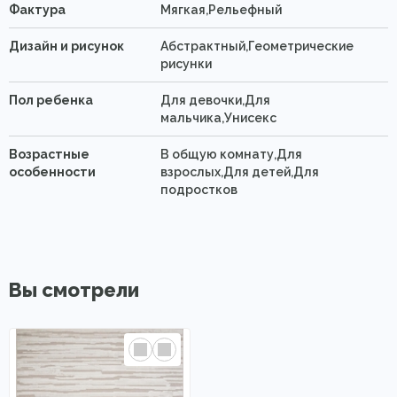
Фактура
Мягкая,Рельефный
Дизайн и рисунок
Абстрактный,Геометрические
рисунки
Пол ребенка
Для девочки,Для
мальчика,Унисекс
Возрастные
В общую комнату,Для
особенности
взрослых,Для детей,Для
подростков
Вы смотрели