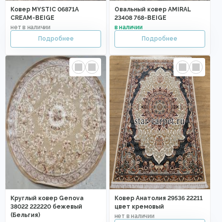
Ковер MYSTIC 06871A
Овальный ковер AMIRAL
CREAM-BEIGE
23408 768-BEIGE
Круглый ковер Genova
Ковер Анатолия 29536 22211
38022 222220 бежевый
цвет кремовый
(Бельгия)