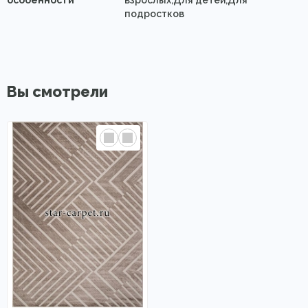
особенности
взрослых,Для детей,Для
подростков
Вы смотрели