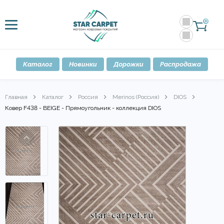
0
Каталог
Новинки
Дорожки
Распродажа
Главная
Каталог
Россия
Merinos (Россия)
DIOS
Ковер F438 - BEIGE - Прямоугольник - коллекция DIOS