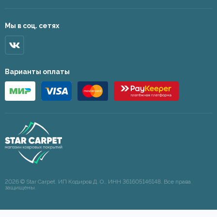
Мы в соц. сетях
Варианты оплаты
2026 © Star Carpet. ИП Кодиров Д. О., ИНН 361605146148. Все права
защищены.