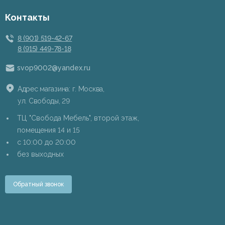
Контакты
8 (901) 519-42-67
8 (915) 449-78-18
svop9002@yandex.ru
Адрес магазина: г. Москва,
ул. Свободы, 29
ТЦ "Свобода Мебель", второй этаж,
помещения 14 и 15
c 10:00 до 20:00
без выходных
Обратный звонок