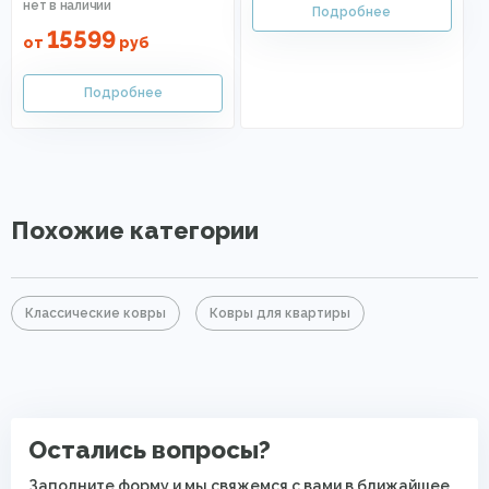
15599
от
руб
Похожие категории
Классические ковры
Ковры для квартиры
Остались вопросы?
Заполните форму и мы свяжемся с вами в ближайшее