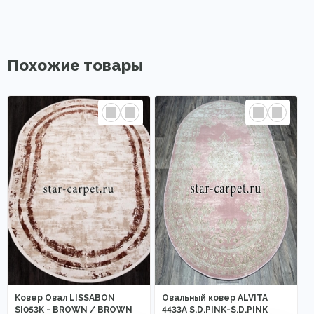
Похожие товары
Ковер Овал LISSABON
Овальный ковер ALVITA
SI053K - BROWN / BROWN
4433A S.D.PINK-S.D.PINK