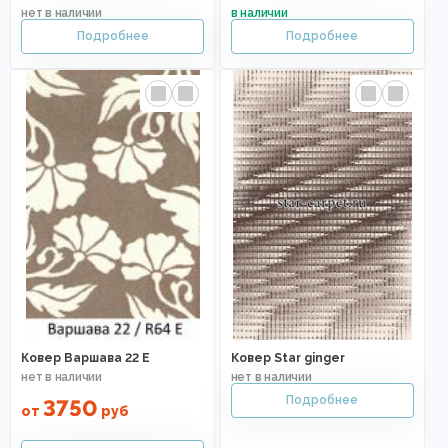
Ковер Варшава 22 E
Ковер Star ginger
3750
от
руб