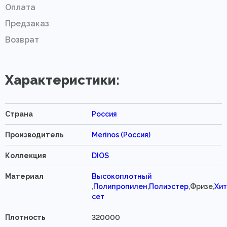
Оплата
Предзаказ
Возврат
Характеристики:
Страна
Россия
Производитель
Merinos (Россия)
Коллекция
DIOS
Материал
Высокоплотный
,
Полипропилен
,
Полиэстер
,Фризе,
Хит
сет
Плотность
320000