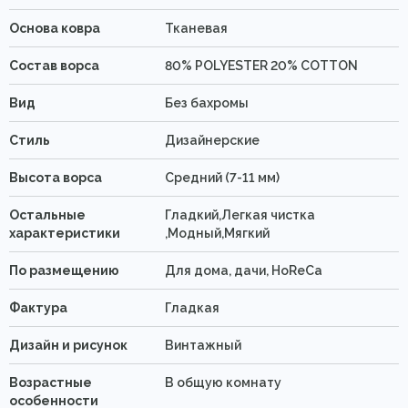
Основа ковра
Тканевая
Состав ворса
80% POLYESTER 20% COTTON
Вид
Без бахромы
Стиль
Дизайнерские
Высота ворса
Средний (7-11 мм)
Остальные
Гладкий,Легкая чистка
характеристики
,Модный,Мягкий
По размещению
Для дома, дачи, HoReCa
Фактура
Гладкая
Дизайн и рисунок
Винтажный
Возрастные
В общую комнату
особенности