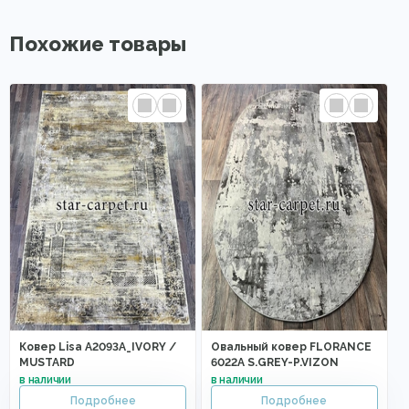
Похожие товары
Ковер Lisa A2093A_IVORY /
Овальный ковер FLORANCE
MUSTARD
6022A S.GREY-P.VIZON