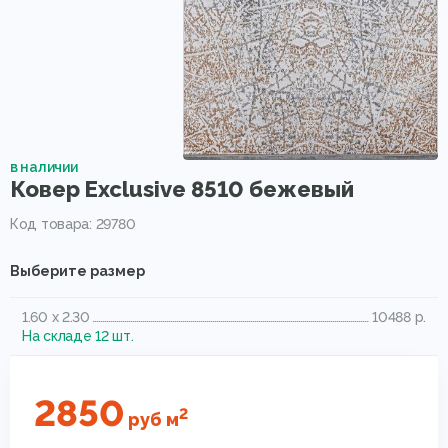
в наличии
Ковер Exclusive 8510 бежевый
Код товара: 29780
Выберите размер
1.60 x 2.30
10488 р.
На складе 12 шт.
2850
2
руб
м