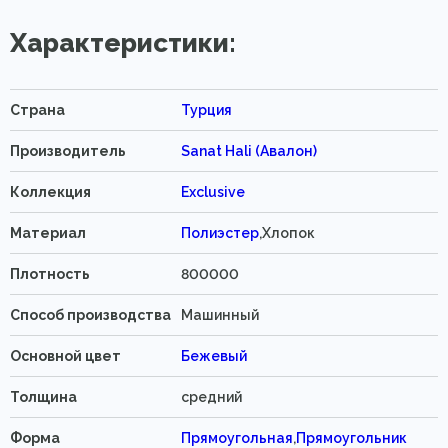
Характеристики:
Страна
Турция
Производитель
Sanat Hali (Авалон)
Коллекция
Exclusive
Материал
Полиэстер
,Хлопок
Плотность
800000
Способ производства
Машинный
Основной цвет
Бежевый
Толщина
средний
Форма
Прямоугольная
,
Прямоугольник