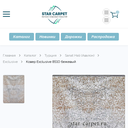
0
Каталог
Новинки
Дорожки
Распродажа
Главная
Каталог
Турция
Sanat Hali (Авалон)
Exclusive
Ковер Exclusive 8510 бежевый