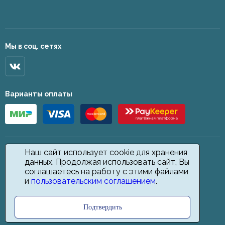
Мы в соц. сетях
Варианты оплаты
Наш сайт использует cookie для хранения
данных. Продолжая использовать сайт, Вы
соглашаетесь на работу с этими файлами
и
пользовательским соглашением
.
Подтвердить
2026 © Star Carpet. ИП Кодиров Д. О., ИНН 361605146148. Все права
защищены.