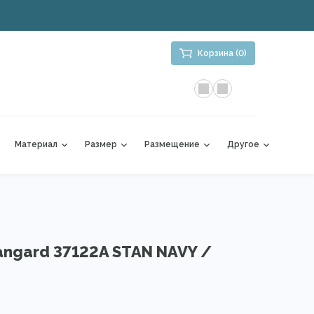
Корзина (0)
Материал
Размер
Размещение
Другое
angard 37122A STAN NAVY /