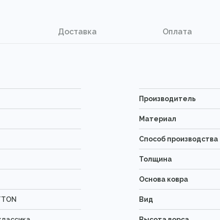
Доставка
Оплата
Производитель
Материал
Способ производства
Толщина
Основа ковра
TTON
Вид
классика
Высота ворса