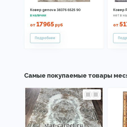
Ковер genova 38376 6525 90
Ковер 
17965
51
от
руб
от
Самые покупаемые товары мес