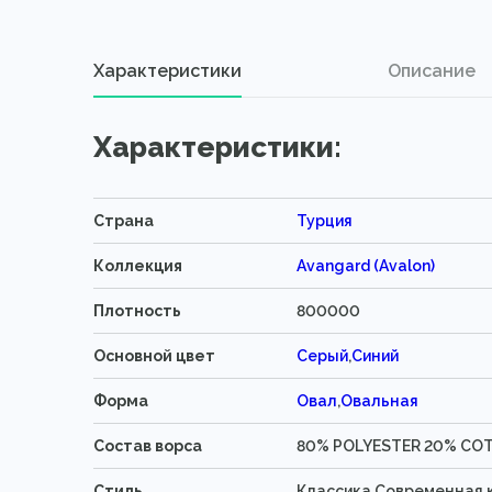
Характеристики
Описание
Характеристики:
Страна
Турция
Коллекция
Avangard (Avalon)
Плотность
800000
Основной цвет
Серый
,
Синий
Форма
Овал
,
Овальная
Состав ворса
80% POLYESTER 20% CO
Стиль
Классика,Современная 