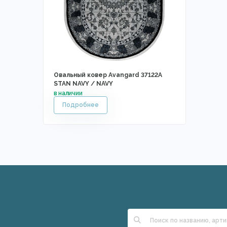
Овальный ковер Avangard 37122A
STAN NAVY / NAVY