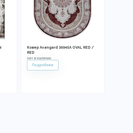
N
Ковер Avangard 36945A OVAL RED /
RED