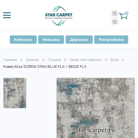
0
Каталог
Новинки
Дорожки
Распродажа
Главная
Каталог
Турция
Sanat Hali (Авалон)
Eliza
Ковер Eliza 51280A STAN BLUE FLS / BEIGE FLS