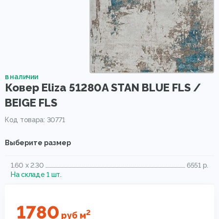
в наличии
Ковер Eliza 51280A STAN BLUE FLS /
BEIGE FLS
Код товара: 30771
Выберите размер
1.60 x 2.30
6551 р.
На складе 1 шт.
1780
2
руб
м