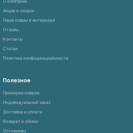
О компании
Акции и скидки
Наши ковры в интерьере
Отзывы
Контакты
Статьи
Политика конфиденциальности
Полезное
Примерка ковров
Индивидуальный заказ
Доставка и оплата
Возврат и обмен
Оптовикам