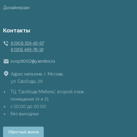
Дизайнерам
Контакты
8 (901) 519-42-67
8 (915) 449-78-18
svop9002@yandex.ru
Адрес магазина: г. Москва,
ул. Свободы, 29
ТЦ "Свобода Мебель", второй этаж,
помещения 14 и 15
c 10:00 до 20:00
без выходных
Обратный звонок