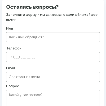
Ковры с коротким ворсом
Дорогие ковры
Остались вопросы?
Безворсовые хлопковые ковры
Заполните форму и мы свяжемся с вами в ближайшее
время
Имя
Телефон
Email
Вопрос