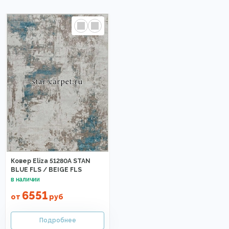
Ковер Eliza 51280A STAN
BLUE FLS / BEIGE FLS
6551
от
руб