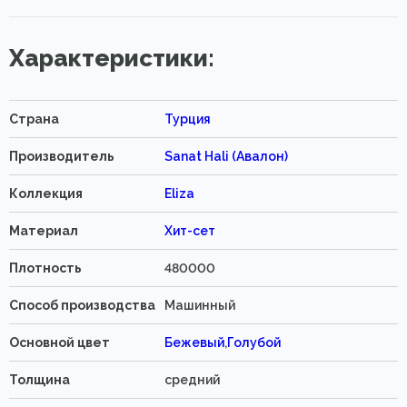
Характеристики:
Страна
Турция
Производитель
Sanat Hali (Авалон)
Коллекция
Eliza
Материал
Хит-сет
Плотность
480000
Способ производства
Машинный
Основной цвет
Бежевый
,
Голубой
Толщина
средний