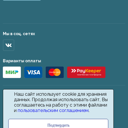
Мы в соц. сетях
Варианты оплаты
Наш сайт использует cookie для хранения
данных. Продолжая использовать сайт, Вы
соглашаетесь на работу с этими файлами
и
пользовательским соглашением
.
Подтвердить
2026 © Star Carpet. ИП Кодиров Д. О., ИНН 361605146148. Все права