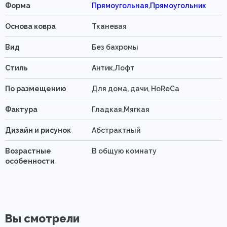
Форма
Прямоугольная
,
Прямоугольник
Основа ковра
Тканевая
Вид
Без бахромы
Стиль
Антик,Лофт
По размещению
Для дома, дачи, HoReCa
Фактура
Гладкая,Мягкая
Дизайн и рисунок
Абстрактный
Возрастные
В общую комнату
особенности
Вы смотрели