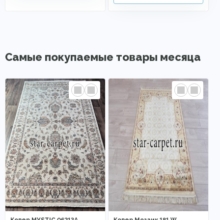
Самые покупаемые товары месяца
Ковер MYSTIC 06213A
Ковер Мозаик 181 W