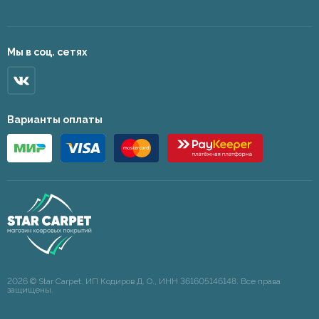
Мы в соц. сетях
Варианты оплаты
2026 © Star Carpet. ИП Кодиров Д. О., ИНН 361605146148. Все права
защищены.