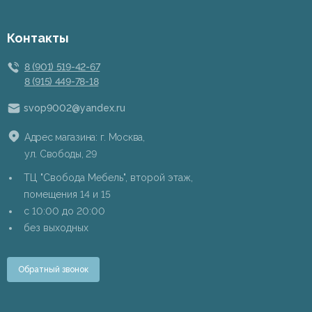
Контакты
8 (901) 519-42-67
8 (915) 449-78-18
svop9002@yandex.ru
Адрес магазина: г. Москва,
ул. Свободы, 29
ТЦ "Свобода Мебель", второй этаж,
помещения 14 и 15
c 10:00 до 20:00
без выходных
Обратный звонок