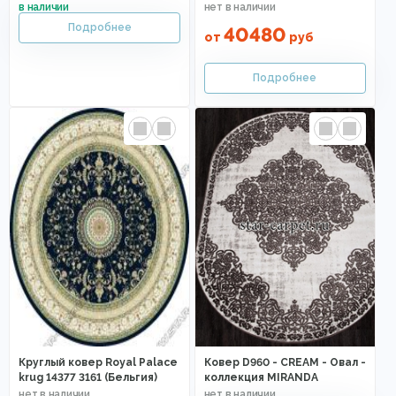
40480
от
руб
Круглый ковер Royal Palace
Ковер D960 - CREAM - Овал -
krug 14377 3161 (Бельгия)
коллекция MIRANDA