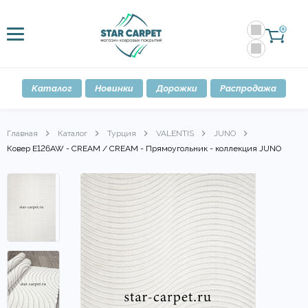
0
Каталог
Новинки
Дорожки
Распродажа
Главная
Каталог
Турция
VALENTIS
JUNO
Ковер E126AW - CREAM / CREAM - Прямоугольник - коллекция JUNO