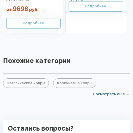
9698
от
руб
Похожие категории
Классические ковры
Коричневые ковры
Посмотреть еще
Прямоугольные ковры
Овальные ковры
Ковры с коротким ворсом
Ковры на кухню
Современные ковры в спальню
Яркие ковры
Остались вопросы?