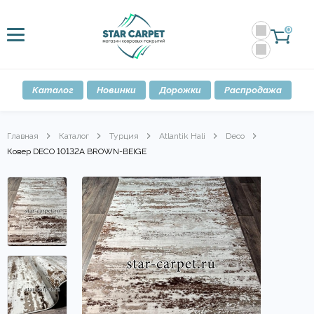
0
Каталог
Новинки
Дорожки
Распродажа
Главная
Каталог
Турция
Atlantik Hali
Deco
Ковер DECO 10132A BROWN-BEIGE