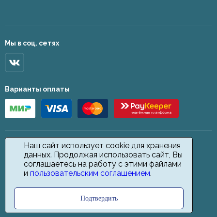
Мы в соц. сетях
Варианты оплаты
Наш сайт использует cookie для хранения
данных. Продолжая использовать сайт, Вы
соглашаетесь на работу с этими файлами
и
пользовательским соглашением
.
Подтвердить
2026 © Star Carpet. ИП Кодиров Д. О., ИНН 361605146148. Все права
защищены.