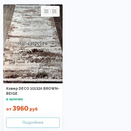
Ковер DECO 10132A BROWN-
BEIGE
3960
от
руб