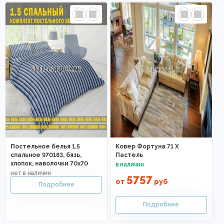
Постельное белья 1,5
Ковер Фортуна 71 Х
спальное 970183, бязь,
Пастель
хлопок, наволочки 70х70
5757
от
руб