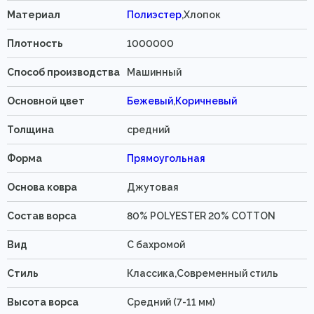
Материал
Полиэстер
,Хлопок
Плотность
1000000
Способ производства
Машинный
Основной цвет
Бежевый
,
Коричневый
Толщина
средний
Форма
Прямоугольная
Основа ковра
Джутовая
Состав ворса
80% POLYESTER 20% COTTON
Вид
C бахромой
Стиль
Классика,Современный стиль
Высота ворса
Средний (7-11 мм)