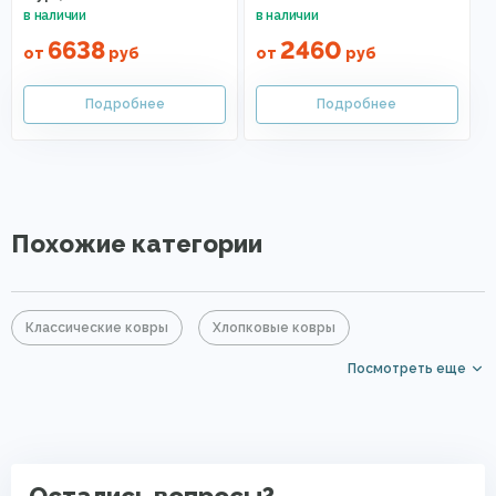
6638
2460
от
руб
от
руб
Похожие категории
Классические ковры
Хлопковые ковры
Посмотреть еще
Круглые ковры
Ковры для квартиры
Безворсовые хлопковые ковры