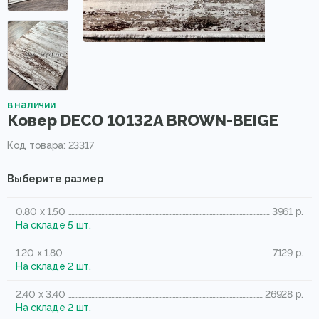
в наличии
Ковер DECO 10132A BROWN-BEIGE
Код товара: 23317
Выберите размер
0.80 x 1.50
3961 р.
На складе 5 шт.
1.20 x 1.80
7129 р.
На складе 2 шт.
2.40 x 3.40
26928 р.
На складе 2 шт.