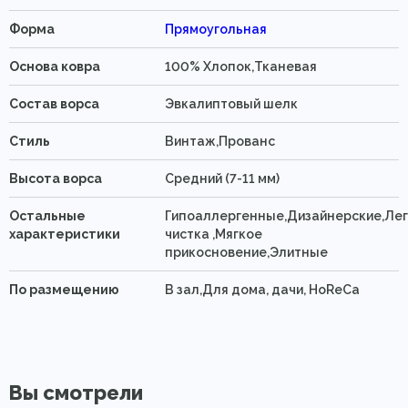
Форма
Прямоугольная
Основа ковра
100% Хлопок,Тканевая
Состав ворса
Эвкалиптовый шелк
Стиль
Винтаж,Прованс
Высота ворса
Средний (7-11 мм)
Остальные
Гипоаллергенные,Дизайнерские,Ле
характеристики
чистка ,Мягкое
прикосновение,Элитные
По размещению
В зал,Для дома, дачи, HoReCa
Вы смотрели