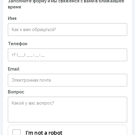
Заполните форму и мы свяжемся с вами в ближайшее
время
Имя
Телефон
Email
Вопрос