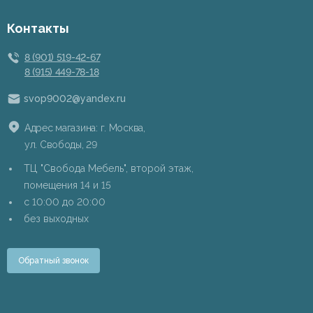
Контакты
8 (901) 519-42-67
8 (915) 449-78-18
svop9002@yandex.ru
Адрес магазина: г. Москва,
ул. Свободы, 29
ТЦ "Свобода Мебель", второй этаж,
помещения 14 и 15
c 10:00 до 20:00
без выходных
Обратный звонок