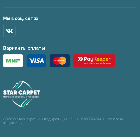
Мы в соц. сетях
Варианты оплаты
2026 © Star Carpet. ИП Кодиров Д. О., ИНН 361605146148. Все права
защищены.