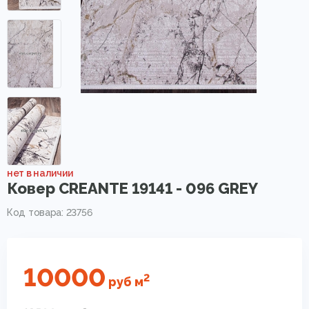
нет в наличии
Ковер CREANTE 19141 - 096 GREY
Код товара: 23756
10000
2
руб
м