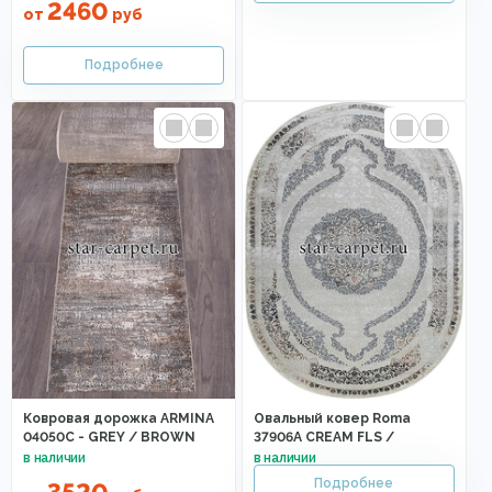
2460
от
руб
Ковровая дорожка ARMINA
Овальный ковер Roma
04050C - GREY / BROWN
37906A CREAM FLS /