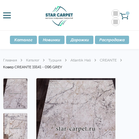
0
Каталог
Новинки
Дорожки
Распродажа
Главная
Каталог
Турция
Atlantik Hali
CREANTE
Ковер CREANTE 19141 - 096 GREY