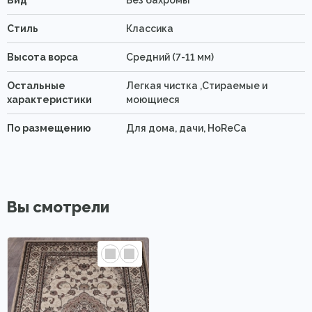
Стиль
Классика
Высота ворса
Средний (7-11 мм)
Остальные
Легкая чистка ,Стираемые и
характеристики
моющиеся
По размещению
Для дома, дачи, HoReCa
Вы смотрели