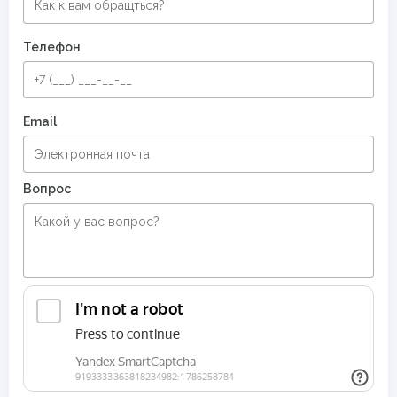
Ковры для квартиры
Ковры в комнату
Телефон
Восточные ковры
Рельефные ковры
Современные ковры в спальню
Email
Вопрос