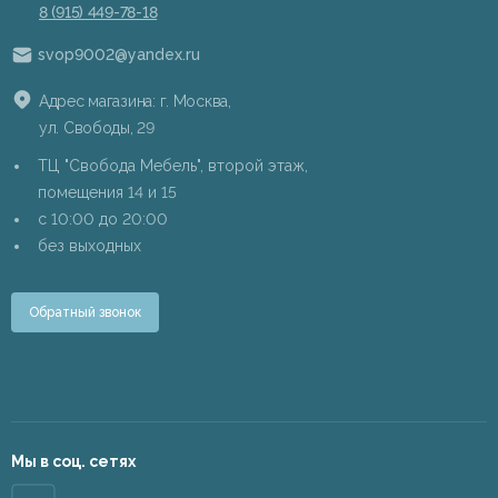
8 (915) 449-78-18
svop9002@yandex.ru
Адрес магазина: г. Москва,
ул. Свободы, 29
ТЦ "Свобода Мебель", второй этаж,
помещения 14 и 15
c 10:00 до 20:00
без выходных
Обратный звонок
Мы в соц. сетях