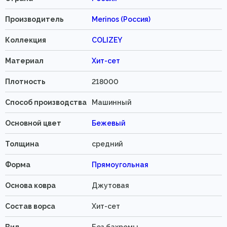
Производитель
Merinos (Россия)
Коллекция
COLIZEY
Материал
Хит-сет
Плотность
218000
Способ производства
Машинный
Основной цвет
Бежевый
Толщина
средний
Форма
Прямоугольная
Основа ковра
Джутовая
Состав ворса
Хит-сет
Вид
Без бахромы