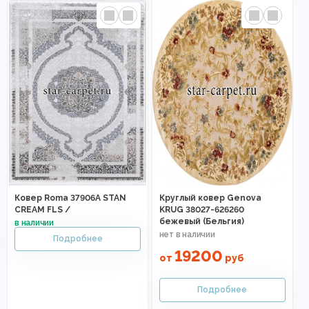
Ковер Roma 37906A STAN
Круглый ковер Genova
CREAM FLS /
KRUG 38027-626260
бежевый (Бельгия)
19200
от
руб