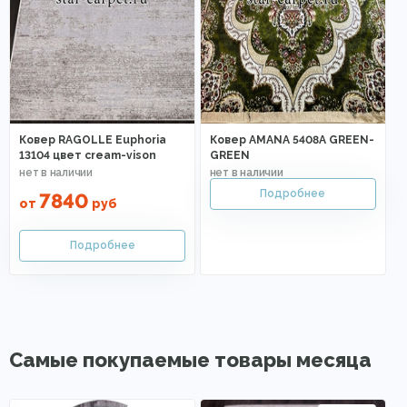
Ковер RAGOLLE Euphoria
Ковер AMANA 5408A GREEN-
13104 цвет cream-vison
GREEN
7840
от
руб
Самые покупаемые товары месяца