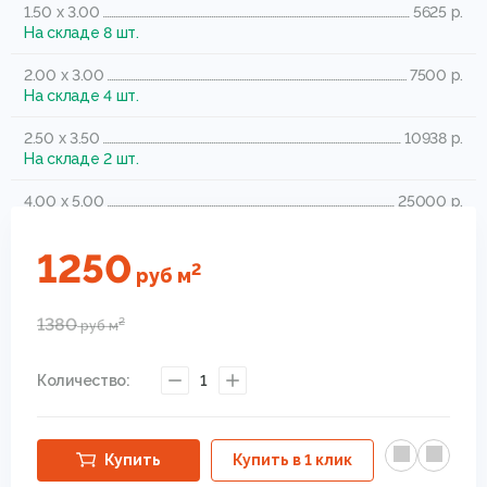
1.50 x 3.00
5625 р.
На складе 8 шт.
2.00 x 3.00
7500 р.
На складе 4 шт.
2.50 x 3.50
10938 р.
На складе 2 шт.
4.00 x 5.00
25000 р.
На складе 4 шт.
1250
2
руб
м
1380
2
руб
м
Количество:
1
Купить
Купить в 1 клик