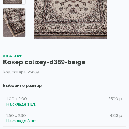
в наличии
Ковер colizey-d389-beige
Код товара: 25889
Выберите размер
1.00 x 2.00
2500 р.
На складе 1 шт.
1.50 x 2.30
4313 р.
На складе 8 шт.