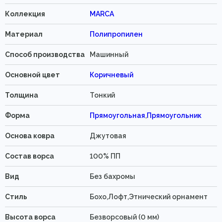
Коллекция
MARCA
Материал
Полипропилен
Способ производства
Машинный
Основной цвет
Коричневый
Толщина
Тонкий
Форма
Прямоугольная
,
Прямоугольник
Основа ковра
Джутовая
Состав ворса
100% ПП
Вид
Без бахромы
Стиль
Бохо,Лофт,Этнический орнамент
Высота ворса
Безворсовый (0 мм)