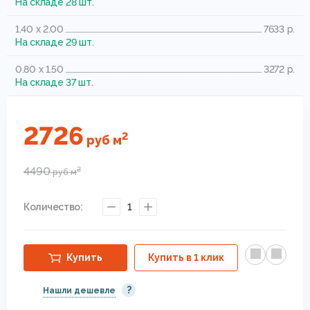
На складе 28 шт.
1.40 x 2.00
7633 р.
На складе 29 шт.
0.80 x 1.50
3272 р.
На складе 37 шт.
2726
2
руб
м
4490
2
руб
м
Количество:
1
Купить
Купить в 1 клик
?
Нашли дешевле