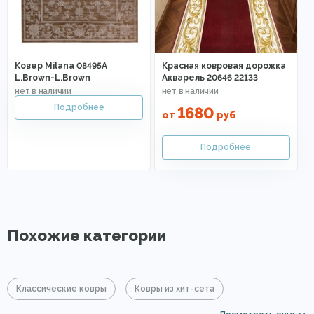
Ковер Milana 08495A
Красная ковровая дорожка
L.Brown-L.Brown
Акварель 20646 22133
1680
от
руб
Похожие категории
Классические ковры
Ковры из хит-сета