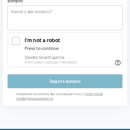
Вопрос
Ковровые дорожки шириной 120 см
Ковровые дорожки шириной 80 см
Ковровые дорожки шириной 150 см
Современные ковры в спальню
Дорожки в прихожую
Яркие ковры
Задать вопрос
Нажимая на кнопку вы соглашаетесь с
политикой
конфиденциальности