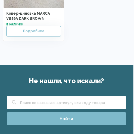
Ковер-циновка MARCA
VB89A DARK BROWN
Не нашли, что искали?
Найти