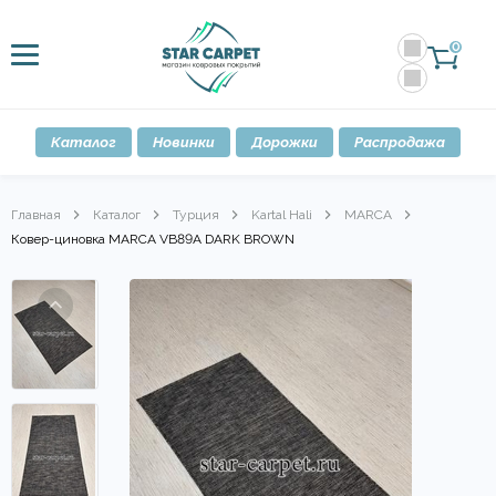
0
Каталог
Новинки
Дорожки
Распродажа
Главная
Каталог
Турция
Kartal Hali
MARCA
Ковер-циновка MARCA VB89A DARK BROWN