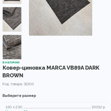
в наличии
Ковер-циновка MARCA VB89A DARK
BROWN
Код товара: 31200
Выберите размер
1.60 x 2.30
10032 р.