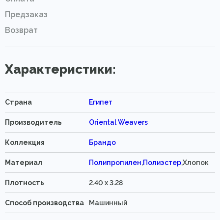
Предзаказ
Возврат
Характеристики:
Страна
Египет
Производитель
Oriental Weavers
Коллекция
Брандо
Материал
Полипропилен
,
Полиэстер
,Хлопок
Плотность
2.40 x 3.28
Способ производства
Машинный