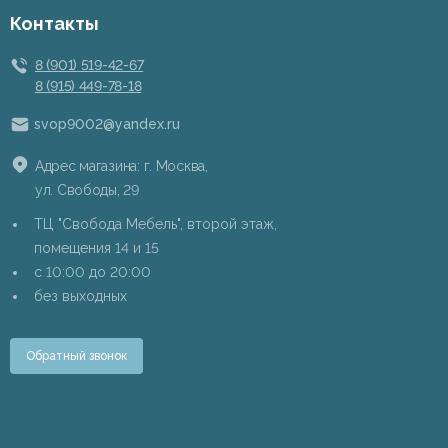
Контакты
8 (901) 519-42-67
8 (915) 449-78-18
svop9002@yandex.ru
Адрес магазина: г. Москва,
ул. Свободы, 29
ТЦ "Свобода Мебель", второй этаж,
помещения 14 и 15
c 10:00 до 20:00
без выходных
Обратный звонок