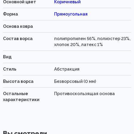
Основной цвет
Коричневый
Форма
Прямоугольная
Основа ковра
Состав ворса
полипропилен 56%, полиэстер 23%,
хлопок 20%, латекс 1%
Вид
Стиль
Абстракция
Высота ворса
Безворсовый (0 мм)
Остальные
Противоскользящая основа
характеристики
Вы смотрели