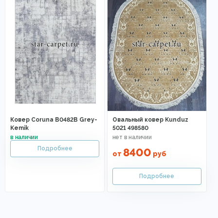
Ковер Coruna B0482B Grey-
Овальный ковер Kunduz
Kemik
5021 498580
8400
от
руб