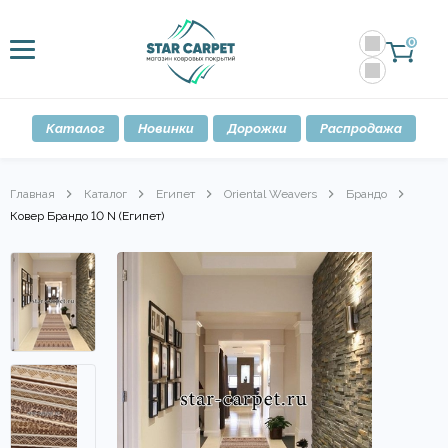
0
Каталог
Новинки
Дорожки
Распродажа
Главная
Каталог
Египет
Oriental Weavers
Брандо
Ковер Брандо 10 N (Египет)