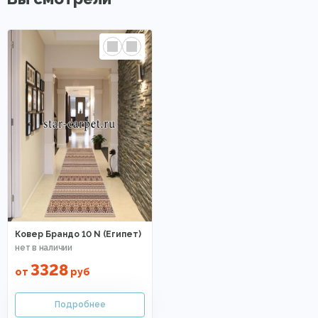
Ковер Брандо 10 N (Египет)
3328
от
руб