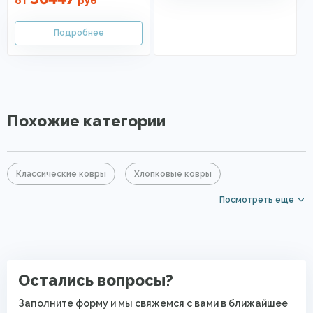
от
руб
Похожие категории
Классические ковры
Хлопковые ковры
Посмотреть еще
Акриловые ковры
Синие ковры
Овальные ковры
Ковры для квартиры
Безворсовые хлопковые ковры
Остались вопросы?
Заполните форму и мы свяжемся с вами в ближайшее