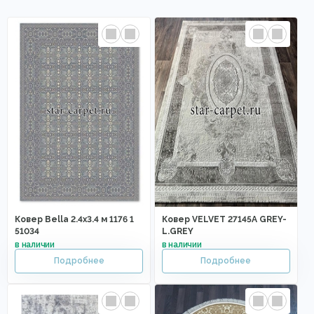
Ковер Bella 2.4x3.4 м 1176 1
Ковер VELVET 27145A GREY-
51034
L.GREY