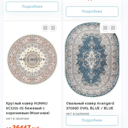
Круглый ковер HUNNU
Овальный ковер Avangard
6C1101-01 бежевый с
37056D OVAL BLUE / BLUE
коричневым (Монголия)
36447