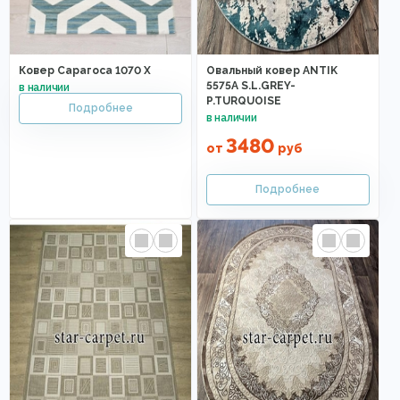
Ковер Сарагоса 1070 X
Овальный ковер ANTIK
5575A S.L.GREY-
P.TURQUOISE
3480
от
руб