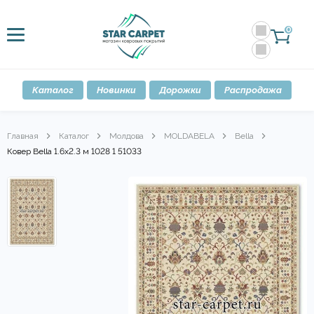
0
Каталог
Новинки
Дорожки
Распродажа
Главная
Каталог
Молдова
MOLDABELA
Bella
Ковер Bella 1.6x2.3 м 1028 1 51033