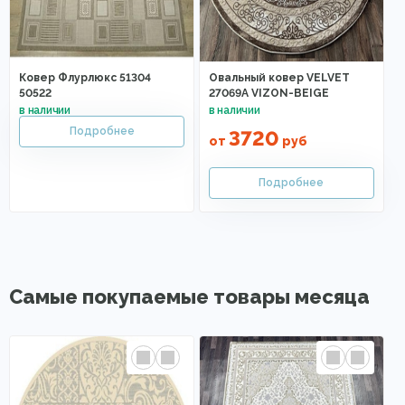
Ковер Флурлюкс 51304
Овальный ковер VELVET
50522
27069A VIZON-BEIGE
3720
от
руб
Самые покупаемые товары месяца