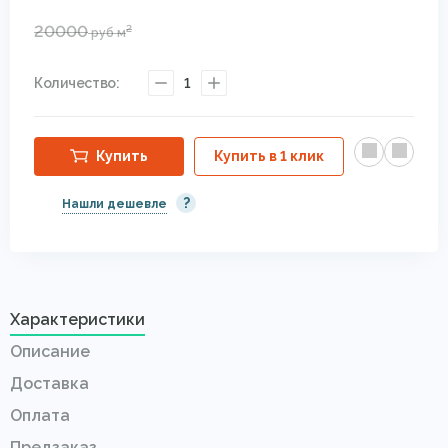
20000
2
руб
м
Количество:
1
Купить
Купить в 1 клик
?
Нашли дешевле
Характеристики
Описание
Доставка
Оплата
Предзаказ