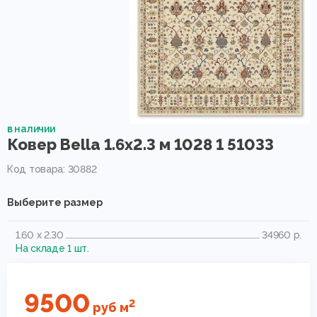
в наличии
Ковер Bella 1.6x2.3 м 1028 1 51033
Код товара: 30882
Выберите размер
1.60 x 2.30
34960 р.
На складе 1 шт.
9500
2
руб
м