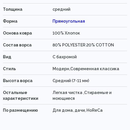
Толщина
средний
Форма
Прямоугольная
Основа ковра
100% Хлопок
Состав ворса
80% POLYESTER 20% COTTON
Вид
C бахромой
Стиль
Модерн,Современная классика
Высота ворса
Средний (7-11 мм)
Остальные
Легкая чистка ,Стираемые и
характеристики
моющиеся
По размещению
Для дома, дачи, HoReCa