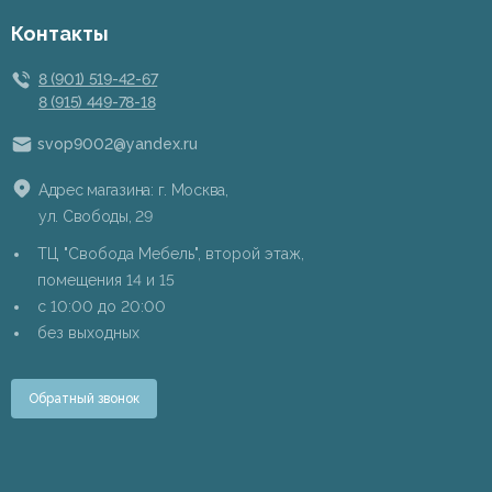
Контакты
8 (901) 519-42-67
8 (915) 449-78-18
svop9002@yandex.ru
Адрес магазина: г. Москва,
ул. Свободы, 29
ТЦ "Свобода Мебель", второй этаж,
помещения 14 и 15
c 10:00 до 20:00
без выходных
Обратный звонок