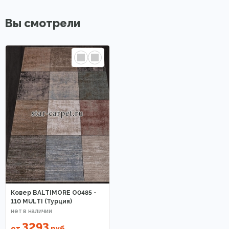
Вы смотрели
Ковер BALTIMORE O0485 -
110 MULTI (Турция)
3293
от
руб