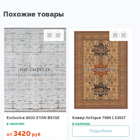
Похожие товары
Exclusive 8503 STAN BEIGE
Ковер Antique 7989 1 53557
3420
от
руб