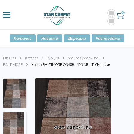
0
Каталог
Новинки
Дорожки
Распродажа
Главная
Каталог
Турция
Merinos (Меринос)
BALTIMORE
Ковер BALTIMORE O0485 - 110 MULTI (Турция)