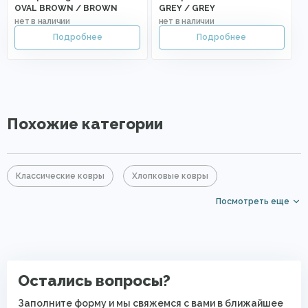
OVAL BROWN / BROWN
GREY / GREY
Похожие категории
Классические ковры
Хлопковые ковры
Посмотреть еще
Серые ковры
Прямоугольные ковры
Ковры с коротким ворсом
Ковры на кухню
Ковры для квартиры
Современные ковры в спальню
Остались вопросы?
Безворсовые хлопковые ковры
Яркие ковры
Заполните форму и мы свяжемся с вами в ближайшее