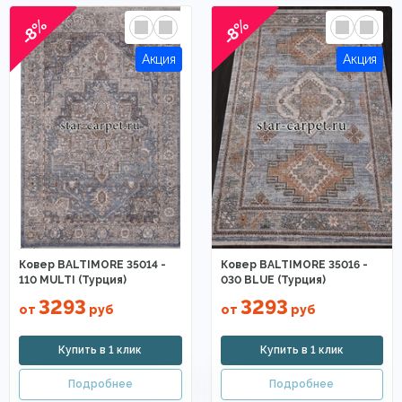
-8%
-8%
Ковер BALTIMORE 35014 -
Ковер BALTIMORE 35016 -
110 MULTI (Турция)
030 BLUE (Турция)
3293
3293
от
руб
от
руб