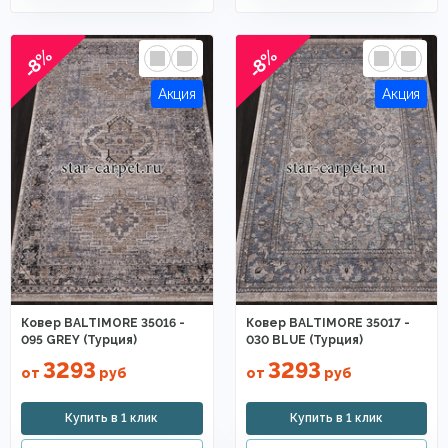
-8%
-8%
Ковер BALTIMORE 35016 -
Ковер BALTIMORE 35017 -
095 GREY (Турция)
030 BLUE (Турция)
3293
3293
от
руб
от
руб