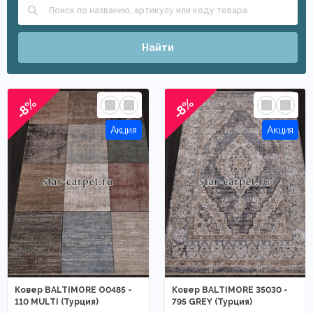
Найти
-8%
-8%
Ковер BALTIMORE O0485 -
Ковер BALTIMORE 35030 -
110 MULTI (Турция)
795 GREY (Турция)