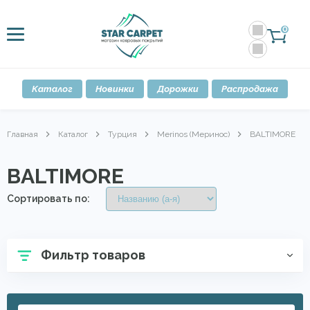
0
Каталог
Новинки
Дорожки
Распродажа
Главная
Каталог
Турция
Merinos (Меринос)
BALTIMORE
BALTIMORE
Сортировать по:
Фильтр товаров