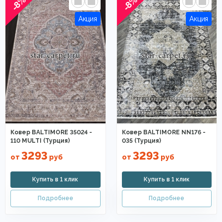
-8%
-8%
Ковер BALTIMORE 35024 -
Ковер BALTIMORE NN176 -
110 MULTI (Турция)
035 (Турция)
3293
3293
от
руб
от
руб