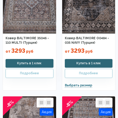
Ковер BALTIMORE 35046 -
Ковер BALTIMORE O0484 -
110 MULTI (Турция)
035 NAVY (Турция)
3293
3293
от
руб
от
руб
-8%
-8%