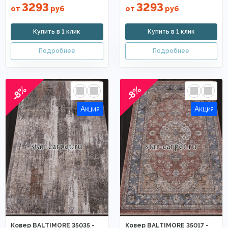
3293
3293
от
руб
от
руб
-8%
-8%
Ковер BALTIMORE 35035 -
Ковер BALTIMORE 35017 -