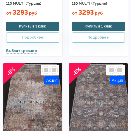
110 MULTI (Турция)
110 MULTI (Турция)
3293
3293
от
руб
от
руб
-8%
-8%