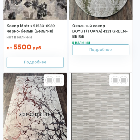
Ковер Matrix 51530-6989
Овальный ковер
черно-белый (Бельгия)
BOYUT(TUANA) 4131 GREEN-
BEIGE
5500
от
руб