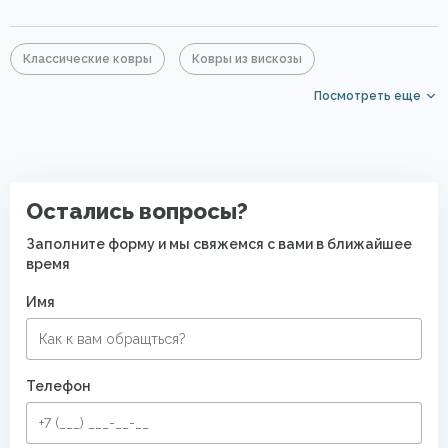
Классические ковры
Ковры из вискозы
Посмотреть еще
Бежевые ковры
Большие ковры
Элитные ковры
Ковры с коротким ворсом
Современные ковры в спальню
Остались вопросы?
Заполните форму и мы свяжемся с вами в ближайшее
время
Имя
Телефон