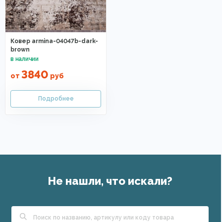
Ковер armina-04047b-dark-
brown
3840
от
руб
Не нашли, что искали?