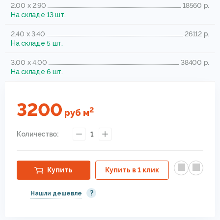
2.00 x 2.90
18560 р.
На складе 13 шт.
2.40 x 3.40
26112 р.
На складе 5 шт.
3.00 x 4.00
38400 р.
На складе 6 шт.
3200
2
руб
м
Количество:
1
Купить
Купить в 1 клик
?
Нашли дешевле