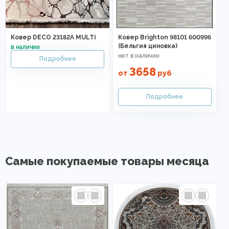
Ковер DECO 23182A MULTI
Ковер Brighton 98101 600996
(Бельгия циновка)
3658
от
руб
Самые покупаемые товары месяца