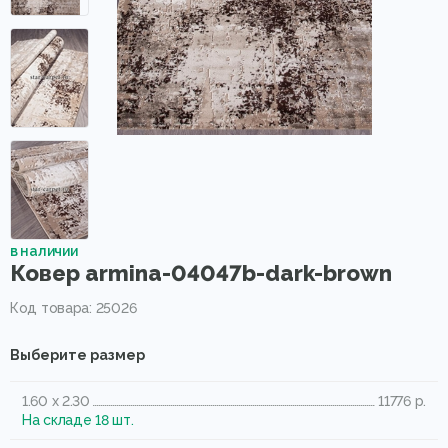
в наличии
Ковер armina-04047b-dark-brown
Код товара: 25026
Выберите размер
1.60 x 2.30
11776 р.
На складе 18 шт.