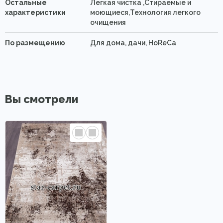
Остальные
Легкая чистка ,Стираемые и
характеристики
моющиеся,Технология легкого
очищения
По размещению
Для дома, дачи, HoReCa
Вы смотрели