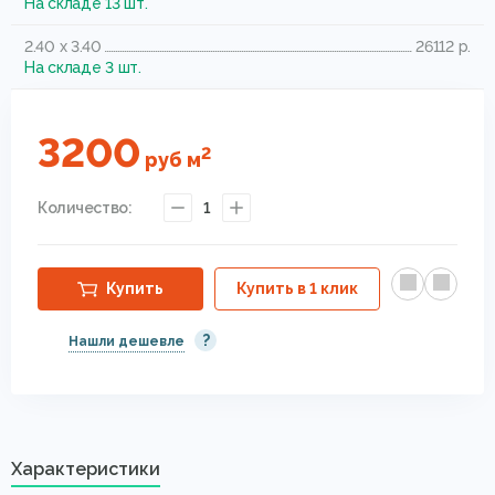
На складе 13 шт.
2.40 x 3.40
26112 р.
На складе 3 шт.
3200
2
руб
м
Количество:
1
Купить
Купить в 1 клик
?
Нашли дешевле
Характеристики