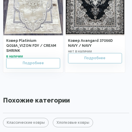
Ковер Platinium
Ковер Avangard 37056D
Q018A_VIZON FDY / CREAM
NAVY / NAVY
SHRINK
Похожие категории
Классические ковры
Хлопковые ковры