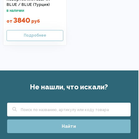
BLUE / BLUE (Турция)
3840
от
руб
Не нашли, что искали?
Найти