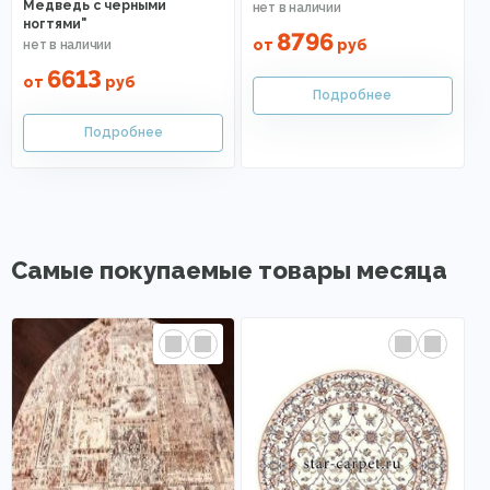
Медведь с черными
ногтями"
8796
от
руб
6613
от
руб
Самые покупаемые товары месяца