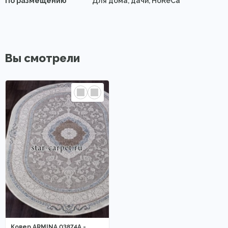
По размещению
Для дома, дачи, HoReCa
Вы смотрели
Ковер ARMINA 03874A -