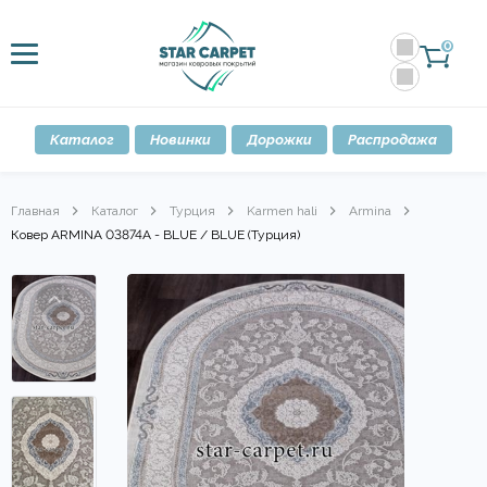
0
Каталог
Новинки
Дорожки
Распродажа
Главная
Каталог
Турция
Karmen hali
Armina
Ковер ARMINA 03874A - BLUE / BLUE (Турция)