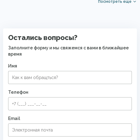
Посмотреть еще
Акриловые ковры
Синие ковры
Ковры для квартиры
Безворсовые хлопковые ковры
Остались вопросы?
Заполните форму и мы свяжемся с вами в ближайшее
время
Имя
Телефон
Email