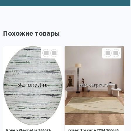
Похожие товары
Ковер Kleopatra 38462A
Ковер Toscana 7094 260445