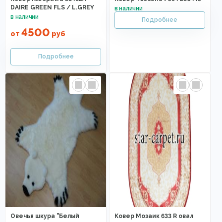
DAIRE GREEN FLS / L.GREY
4500
от
руб
Овечья шкура "Белый
Ковер Мозаик 633 R овал