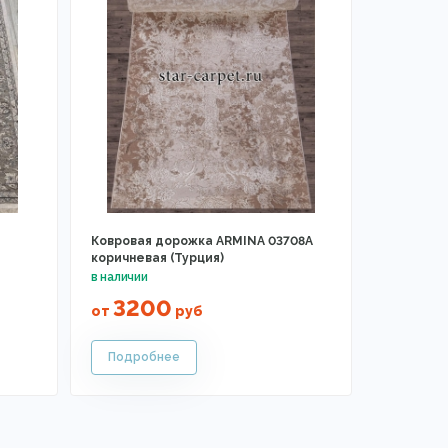
Ковровая дорожка ARMINA 03708A
коричневая (Турция)
3200
от
руб