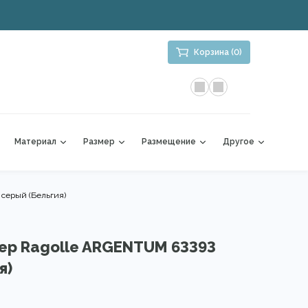
Корзина (0)
Материал
Размер
Размещение
Другое
серый (Бельгия)
ер Ragolle ARGENTUM 63393
я)