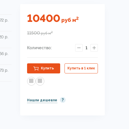
10400
2
руб
м
72 р.
11500
2
руб
м
0 р.
Количество:
1
56 р.
Купить
Купить в 1 клик
73 р.
?
Нашли дешевле