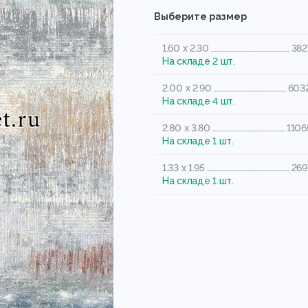
Выберите размер
1.60 x 2.30
382
На складе 2 шт.
2.00 x 2.90
6032
На складе 4 шт.
2.80 x 3.80
1106
На складе 1 шт.
1.33 x 1.95
269
На складе 1 шт.