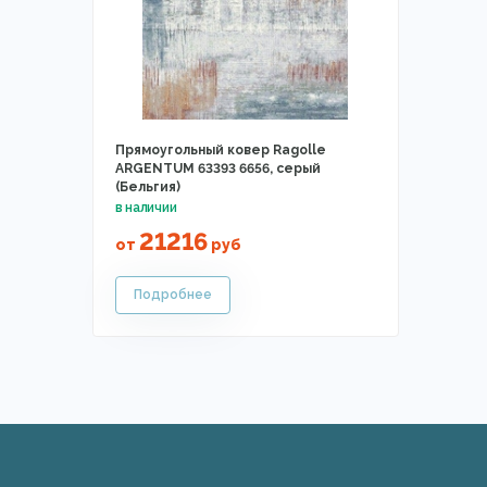
Прямоугольный ковер Ragolle
ARGENTUM 63393 6656, серый
(Бельгия)
21216
от
руб