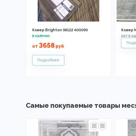
Ковер Brighton 98122 400099
Ковер 
3658
от
руб
Самые покупаемые товары мес