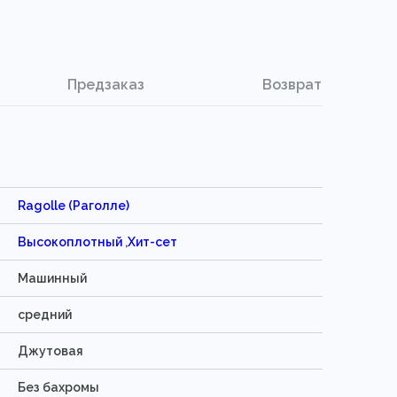
Предзаказ
Возврат
Ragolle (Раголле)
Высокоплотный
,
Хит-сет
Машинный
средний
Джутовая
Без бахромы