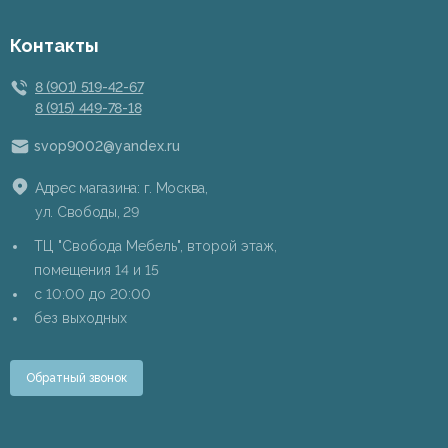
Контакты
8 (901) 519-42-67
8 (915) 449-78-18
svop9002@yandex.ru
Адрес магазина: г. Москва,
ул. Свободы, 29
ТЦ "Свобода Мебель", второй этаж,
помещения 14 и 15
c 10:00 до 20:00
без выходных
Обратный звонок