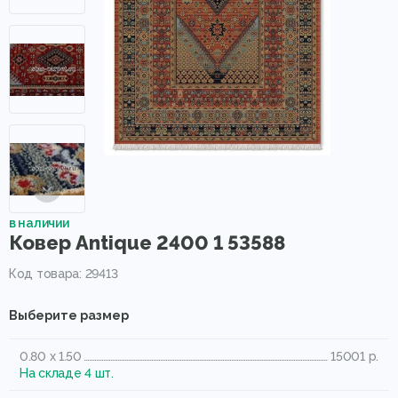
в наличии
Ковер Antique 2400 1 53588
Код товара: 29413
Выберите размер
0.80 x 1.50
15001 р.
На складе 4 шт.