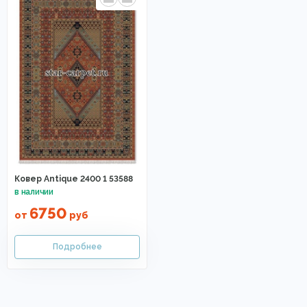
Ковер Antique 2400 1 53588
6750
от
руб