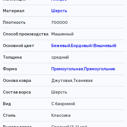
Материал
Шерсть
Плотность
700000
Способ производства
Машинный
Основной цвет
Бежевый
,
Бордовый (Вишневый)
Толщина
средний
Форма
Прямоугольная
,
Прямоугольник
Основа ковра
Джутовая,Тканевая
Состав ворса
Шерсть
Вид
C бахромой
Стиль
Классика