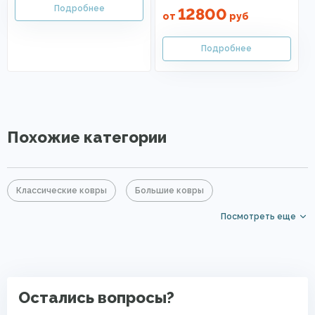
12800
от
руб
Похожие категории
Классические ковры
Большие ковры
Посмотреть еще
Прямоугольные ковры
Элитные ковры
Ковры с коротким ворсом
PP Heatset (Высокоплотные ковры)
Остались вопросы?