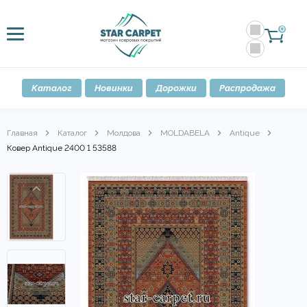
0
Каталог
Новинки
Дорожки
Распродажа
Главная
Каталог
Молдова
MOLDABELA
Antique
Ковер Antique 2400 1 53588