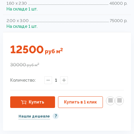
1.60 x 2.30
46000 р.
На складе 1 шт.
2.00 x 3.00
75000 р.
На складе 1 шт.
12500
2
руб
м
30000
2
руб
м
Количество:
1
Купить
Купить в 1 клик
?
Нашли дешевле