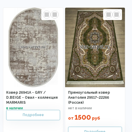
Ковер 26941A - GRY /
Прямоугольный ковер
D.BEIGE - Овал - коллекция
Анатолия 29517-22266
MARMARIS
(Россия)
1500
от
руб