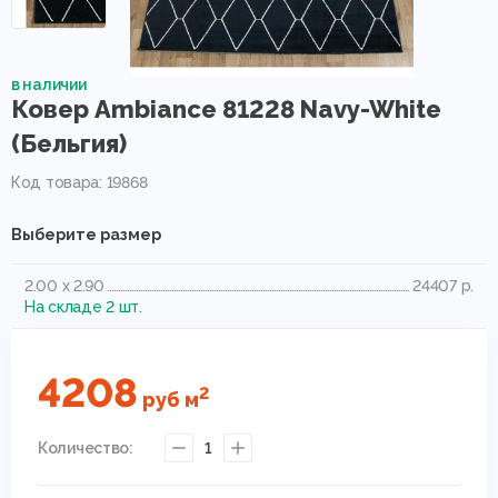
в наличии
Ковер Ambiance 81228 Navy-White
(Бельгия)
Код товара: 19868
Выберите размер
2.00 x 2.90
24407 р.
На складе 2 шт.
4208
2
руб
м
Количество:
1