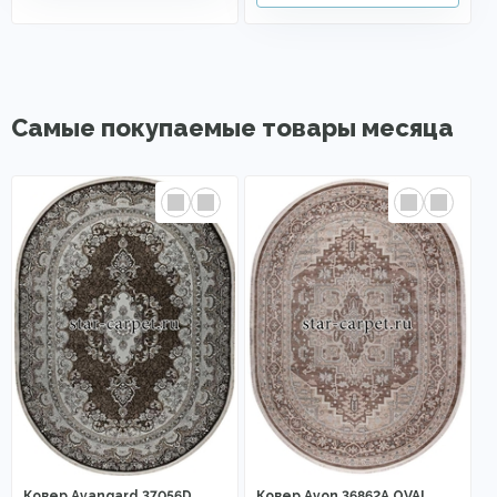
Самые покупаемые товары месяца
Ковер Avangard 37056D
Ковер Avon 36862A OVAL