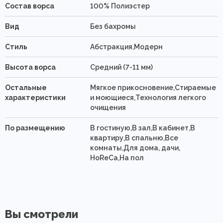
Состав ворса
100% Полиэстер
Вид
Без бахромы
Стиль
Абстракция,Модерн
Высота ворса
Средний (7-11 мм)
Остальные
Мягкое прикосновение,Стираемые
характеристики
и моющиеся,Технология легкого
очищения
По размещению
В гостиную,В зал,В кабинет,В
квартиру,В спальню,Все
комнаты,Для дома, дачи,
HoReCa,На пол
Вы смотрели