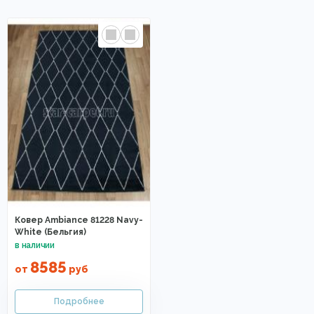
Ковер Ambiance 81228 Navy-
White (Бельгия)
8585
от
руб