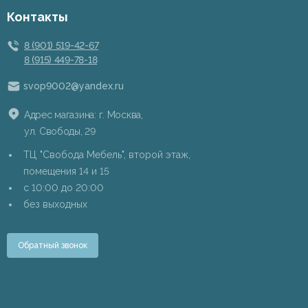
Контакты
8 (901) 519-42-67
8 (915) 449-78-18
svop9002@yandex.ru
Адрес магазина: г. Москва,
ул. Свободы, 29
ТЦ "Свобода Мебель", второй этаж,
помещения 14 и 15
c 10:00 до 20:00
без выходных
Обратный звонок