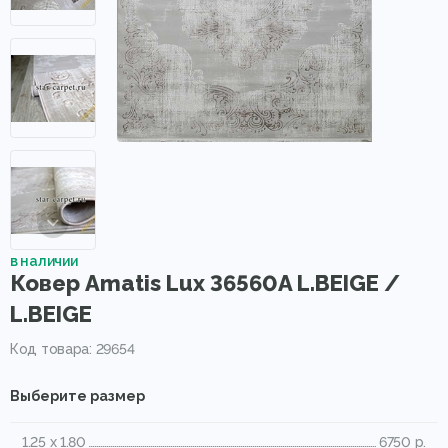
в наличии
Ковер Amatis Lux 36560A L.BEIGE /
L.BEIGE
Код товара: 29654
Выберите размер
1.25 x 1.80
6750 р.