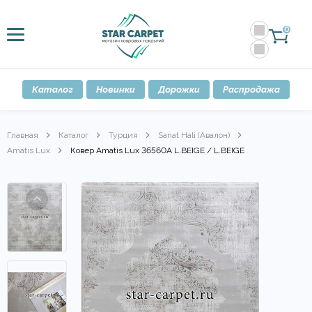
0
Каталог
Новинки
Дорожки
Распродажа
Главная
Каталог
Турция
Sanat Hali (Авалон)
Amatis Lux
Ковер Amatis Lux 36560A L.BEIGE / L.BEIGE