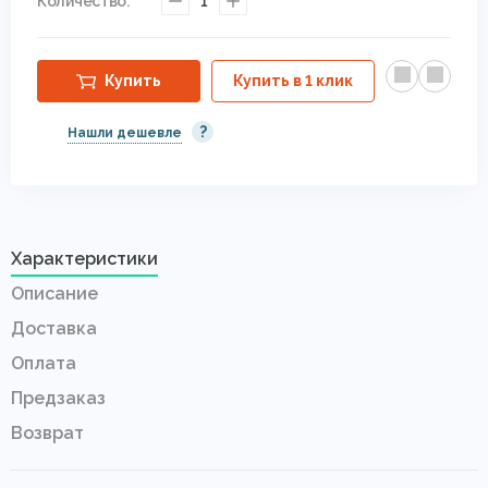
Количество:
1
3.00 x 5.00
45000 р.
На складе 2 шт.
Купить
Купить в 1 клик
?
Нашли дешевле
Характеристики
Описание
Доставка
Оплата
Предзаказ
Возврат