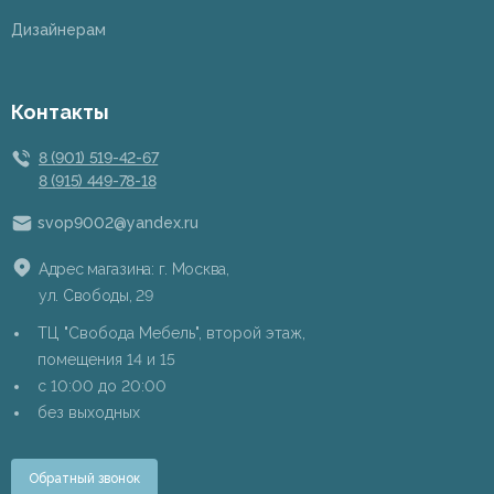
Дизайнерам
Контакты
8 (901) 519-42-67
8 (915) 449-78-18
svop9002@yandex.ru
Адрес магазина: г. Москва,
ул. Свободы, 29
ТЦ "Свобода Мебель", второй этаж,
помещения 14 и 15
c 10:00 до 20:00
без выходных
Обратный звонок