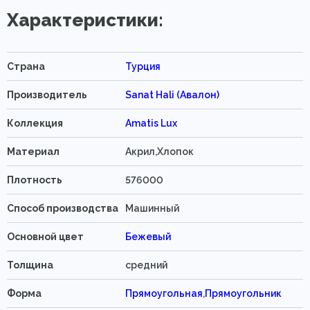
Характеристики:
Страна
Турция
Производитель
Sanat Hali (Авалон)
Коллекция
Amatis Lux
Материал
Акрил,Хлопок
Плотность
576000
Способ производства
Машинный
Основной цвет
Бежевый
Толщина
средний
Форма
Прямоугольная
,
Прямоугольник