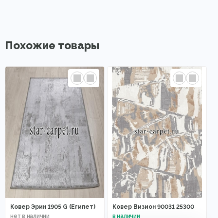
Похожие товары
Ковер Эрин 1905 G (Египет)
Ковер Визион 90031 25300