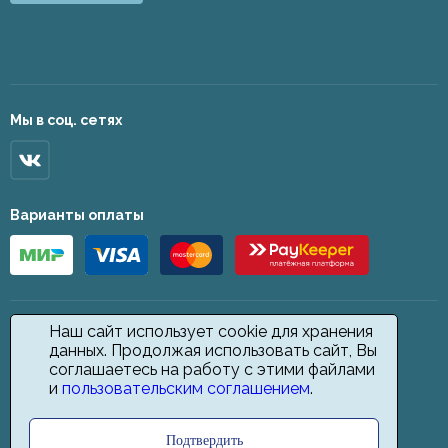
Мы в соц. сетях
Варианты оплаты
Наш сайт использует cookie для хранения
данных. Продолжая использовать сайт, Вы
соглашаетесь на работу с этими файлами
и
пользовательским соглашением
.
Подтвердить
2026 © Star Carpet. ИП Кодиров Д. О., ИНН 361605146148. Все права