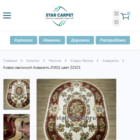
0
Каталог
Новинки
Дорожки
Распродажа
Главная
Каталог
Россия
Ковры Белка
Акварель
Ковер овальный Акварель 20611 цвет 22123