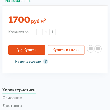
На складе 1 шт.
1700
2
руб
м
Количество:
1
Купить
Купить в 1 клик
?
Нашли дешевле
Характеристики
Описание
Доставка