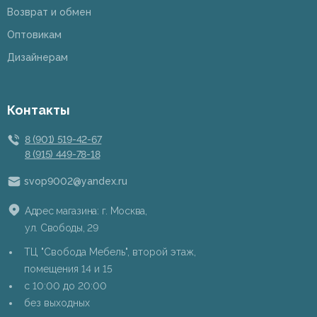
Возврат и обмен
Оптовикам
Дизайнерам
Контакты
8 (901) 519-42-67
8 (915) 449-78-18
svop9002@yandex.ru
Адрес магазина: г. Москва,
ул. Свободы, 29
ТЦ "Свобода Мебель", второй этаж,
помещения 14 и 15
c 10:00 до 20:00
без выходных