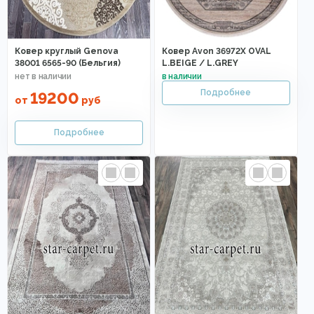
Ковер круглый Genova
Ковер Avon 36972X OVAL
38001 6565-90 (Бельгия)
L.BEIGE / L.GREY
19200
от
руб