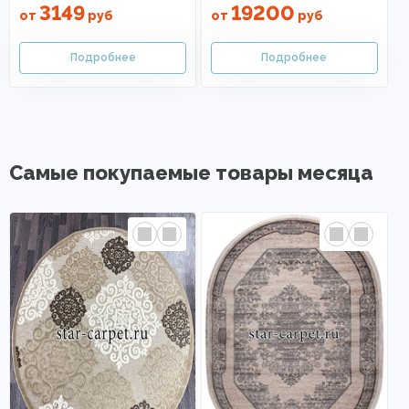
3149
19200
от
руб
от
руб
Самые покупаемые товары месяца