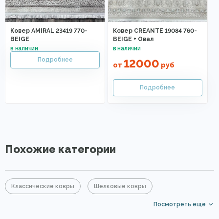
Ковер AMIRAL 23419 770-
Ковер CREANTE 19084 760-
BEIGE
BEIGE + Овал
12000
от
руб
Похожие категории
Классические ковры
Шелковые ковры
Посмотреть еще
Ковры из бамбука
Серые ковры
Элитные ковры