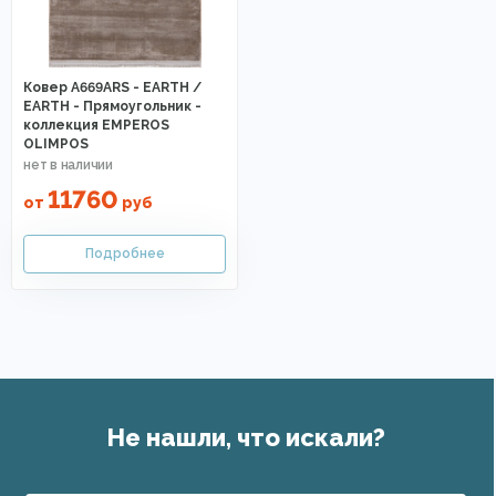
Ковер A669ARS - EARTH /
EARTH - Прямоугольник -
коллекция EMPEROS
OLIMPOS
11760
от
руб
Не нашли, что искали?