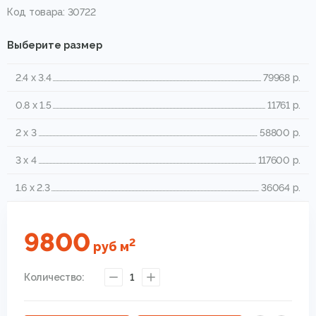
Код товара: 30722
Выберите размер
2.4 x 3.4
79968 р.
0.8 x 1.5
11761 р.
2 x 3
58800 р.
3 x 4
117600 р.
1.6 x 2.3
36064 р.
9800
2
руб
м
Количество:
1