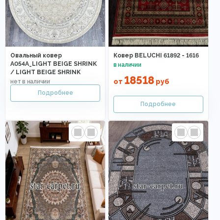
Овальный ковер
Ковер BELUCHI 61892 - 1616
A054A_LIGHT BEIGE SHRINK
/ LIGHT BEIGE SHRINK
18518
от
руб