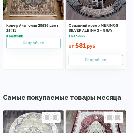
Ковер Анатолия 29536 цвет
Овальный ковер MERINOS
25411
SILVER ALBINA 3 - GRAY
581
от
руб
Самые покупаемые товары месяца