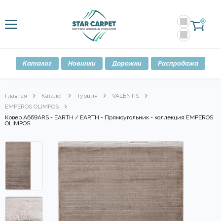
0
Каталог
Новинки
Дорожки
Распродажа
Главная
Каталог
Турция
VALENTIS
EMPEROS OLIMPOS
Ковер A669ARS - EARTH / EARTH - Прямоугольник - коллекция EMPEROS
OLIMPOS