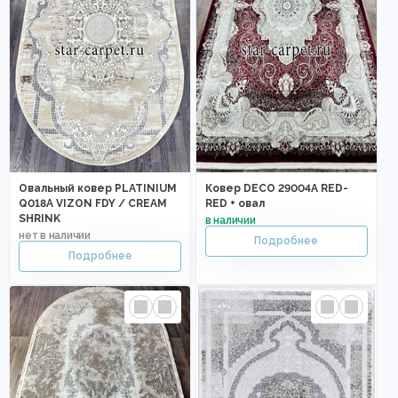
Овальный ковер PLATINIUM
Ковер DECO 29004A RED-
Q018A VIZON FDY / CREAM
RED + овал
SHRINK