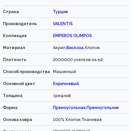
Страна
Турция
Производитель
VALENTIS
Коллекция
EMPEROS OLIMPOS
Материал
Акрил,
Вискоза
,Хлопок
Плотность
2000000 узелков на м2
Способ производства
Машинный
Основной цвет
Коричневый
Толщина
средний
Форма
Прямоугольная
,
Прямоугольник
Основа ковра
100% Хлопок,Тканевая