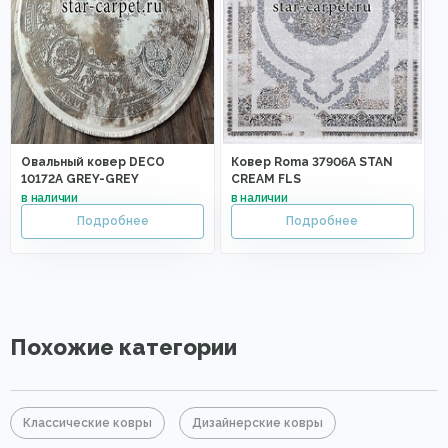
Овальный ковер DECO
Ковер Roma 37906A STAN
10172A GREY-GREY
CREAM FLS
Похожие категории
Классические ковры
Дизайнерские ковры