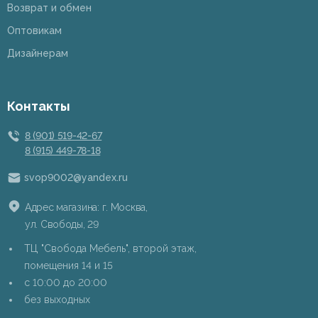
Возврат и обмен
Оптовикам
Дизайнерам
Контакты
8 (901) 519-42-67
8 (915) 449-78-18
svop9002@yandex.ru
Адрес магазина: г. Москва,
ул. Свободы, 29
ТЦ "Свобода Мебель", второй этаж,
помещения 14 и 15
c 10:00 до 20:00
без выходных