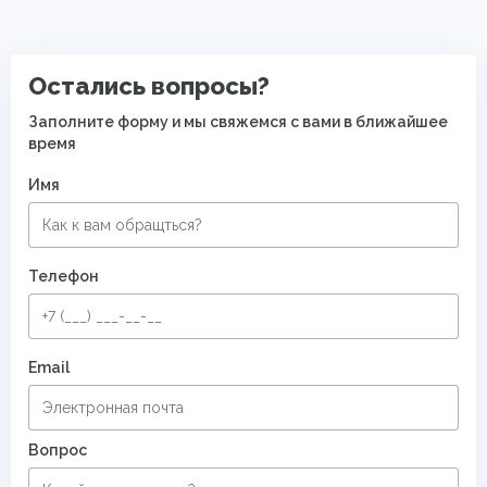
Ковры с коротким ворсом
Современные ковры в спальню
Остались вопросы?
Заполните форму и мы свяжемся с вами в ближайшее
время
Имя
Телефон
Email
Вопрос