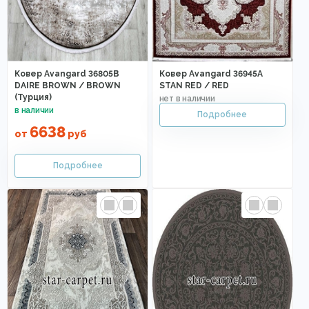
Ковер Avangard 36805B
Ковер Avangard 36945A
DAIRE BROWN / BROWN
STAN RED / RED
(Турция)
6638
от
руб