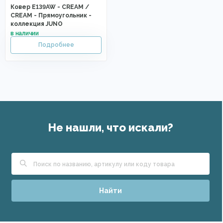
Ковер E139AW - CREAM /
CREAM - Прямоугольник -
коллекция JUNO
Не нашли, что искали?
Найти