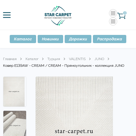
0
Каталог
Новинки
Дорожки
Распродажа
Главная
Каталог
Турция
VALENTIS
JUNO
Ковер E139AW - CREAM / CREAM - Прямоугольник - коллекция JUNO