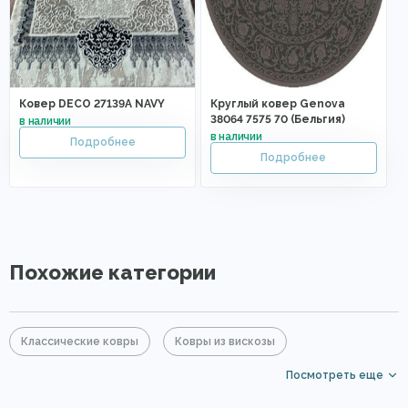
Ковер DECO 27139A NAVY
Круглый ковер Genova
38064 7575 70 (Бельгия)
Похожие категории
Классические ковры
Ковры из вискозы
Посмотреть еще
Коричневые ковры
Большие ковры