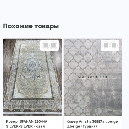
Похожие товары
Ковер ISFAHAN 29044A
Ковер Amatis 36557a l.beige
SILVER-SILVER + овал
ll.beige (Турция)