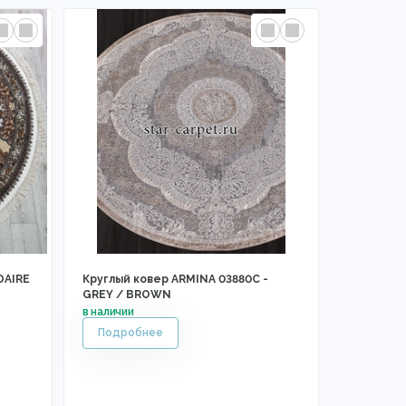
DAIRE
Круглый ковер ARMINA 03880C -
GREY / BROWN