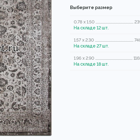
Выберите размер
0.78 x 1.50
23
На складе 12 шт.
1.57 x 2.30
74
На складе 27 шт.
1.96 x 2.90
116
На складе 18 шт.