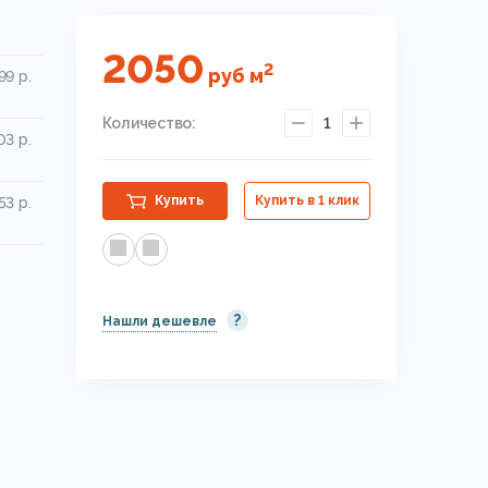
2050
2
руб
м
99 р.
Количество:
1
03 р.
Купить
Купить в 1 клик
53 р.
?
Нашли дешевле