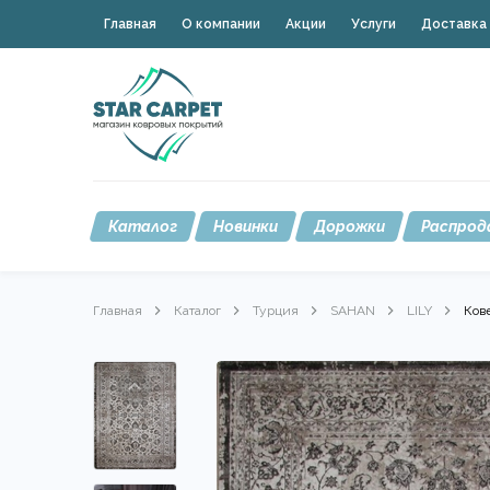
Главная
О компании
Акции
Услуги
Доставка 
Каталог
Новинки
Дорожки
Распрод
Главная
Каталог
Турция
SAHAN
LILY
Кове