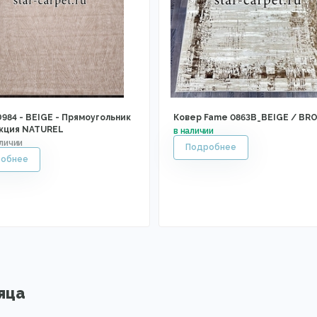
984 - BEIGE - Прямоугольник
Ковер Fame 0863B_BEIGE / B
екция NATUREL
яца