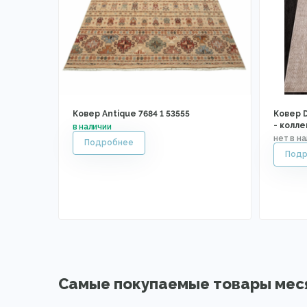
Ковер Antique 7684 1 53555
Ковер D
- колл
Самые покупаемые товары мес