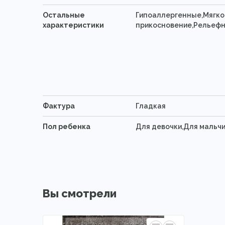
Остальные
Гипоаллергенные,Мягко
характеристики
прикосновение,Рельефн
Фактура
Гладкая
Пол ребенка
Для девочки,Для мальчи
Вы смотрели