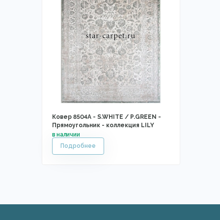
Ковер 8504A - S.WHITE / P.GREEN -
Прямоугольник - коллекция LILY