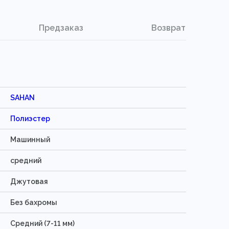
Предзаказ
Возврат
SAHAN
Полиэстер
Машинный
средний
Джутовая
Без бахромы
Средний (7-11 мм)