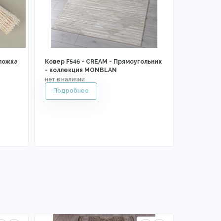
ложка
Ковер F546 - CREAM - Прямоугольник
- коллекция MONBLAN