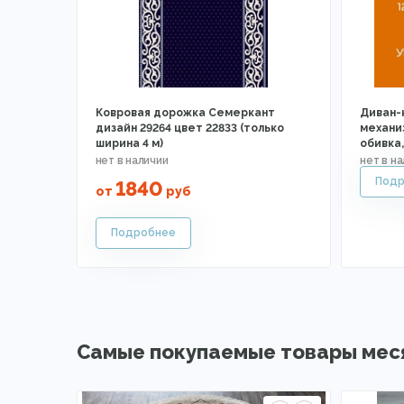
Ковровая дорожка Семеркант
Диван-
дизайн 29264 цвет 22833 (только
механи
ширина 4 м)
обивка
1840
от
руб
Самые покупаемые товары мес