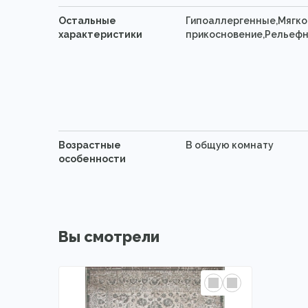
Остальные
Гипоаллергенные,Мягко
характеристики
прикосновение,Рельефн
Возрастные
В общую комнату
особенности
Вы смотрели