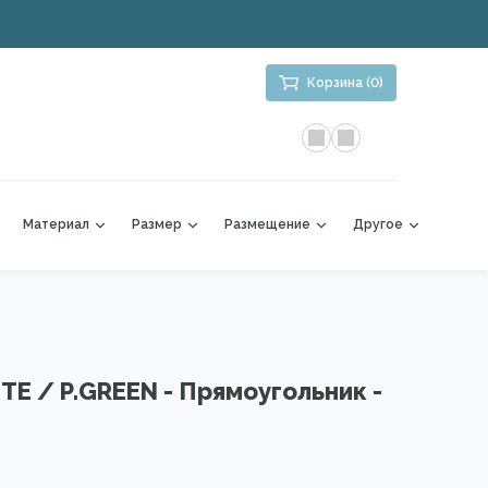
Корзина (0)
Материал
Размер
Размещение
Другое
TE / P.GREEN - Прямоугольник -