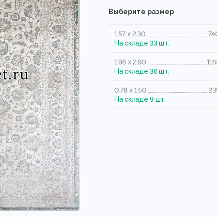
Выберите размер
1.57 x 2.30
74
На складе 33 шт.
1.96 x 2.90
116
На складе 36 шт.
0.78 x 1.50
23
На складе 9 шт.