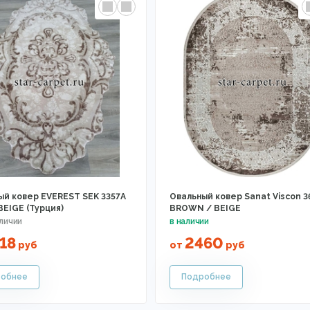
ый ковер EVEREST SEK 3357A
Овальный ковер Sanat Viscon 3
BEIGE (Турция)
BROWN / BEIGE
18
2460
руб
от
руб