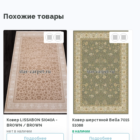
Похожие товары
Ковер LISSABON SI040A -
Ковер шерстяной Bella 7015
BROWN / BROWN
51088