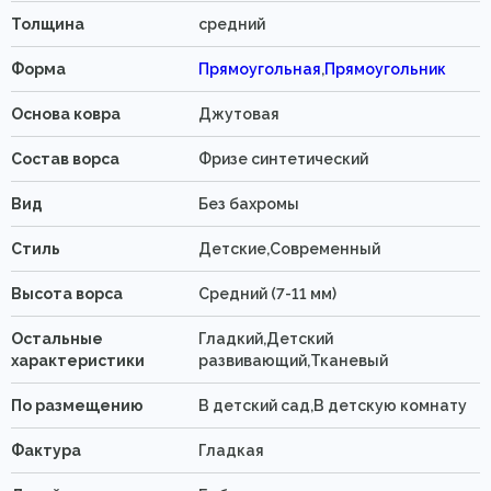
Толщина
средний
Форма
Прямоугольная
,
Прямоугольник
Основа ковра
Джутовая
Состав ворса
Фризе синтетический
Вид
Без бахромы
Стиль
Детские,Современный
Высота ворса
Средний (7-11 мм)
Остальные
Гладкий,Детский
характеристики
развивающий,Тканевый
По размещению
В детский сад,В детскую комнату
Фактура
Гладкая