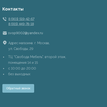
Контакты
8 (901) 519-42-67
8 (915) 449-78-18
svop9002@yandex.ru
Адрес магазина: г. Москва,
ул. Свободы, 29
ТЦ "Свобода Мебель", второй этаж,
помещения 14 и 15
c 10:00 до 20:00
без выходных
Обратный звонок