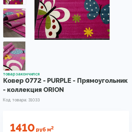
товар закончился
Ковер 0772 - PURPLE - Прямоугольник
- коллекция ORION
Код товара: 31033
1410
2
руб
м