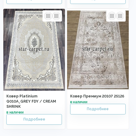
Ковер Platinium
Ковер Премиум 20107 25126
Q010A_GREY FDY / CREAM
SHRINK