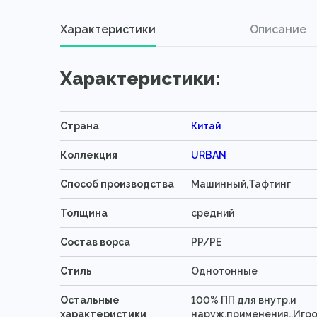
Характеристики
Описание
Характеристики:
Страна
Китай
Коллекция
URBAN
Способ производства
Машинный,Тафтинг
Толщина
средний
Состав ворса
PP/PE
Стиль
Однотонные
Остальные
100% ПП для внутр.и
характеристики
наруж.применения,,Игр