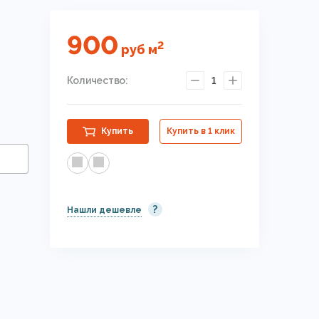
900
2
руб
м
Количество:
1
Купить
Купить в 1 клик
?
Нашли дешевле