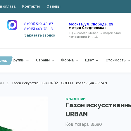
и оплата
Контакты
Отзывы
8 (901) 519-42-67
Москва, ул. Свободы, 29
метро Сходненская
8 (915) 449-78-18
ТЦ «Свобода Мебель» второй этаж,
Заказать звонок
помещения 14 и 15,
ажа
Группы
Страны
Форма
Цвет
Стоимость
AN
Газон искусственный GR02 - GREEN - коллекция URBAN
в наличии
Газон искусственны
URBAN
Код товара: 31680