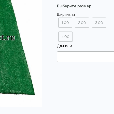
Выберите размер
Ширина, м
1.00
2.00
3.00
4.00
Длина, м