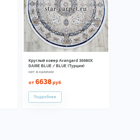
Круглый ковер Avangard 36980X
DAIRE BLUE / BLUE (Турция)
6638
от
руб