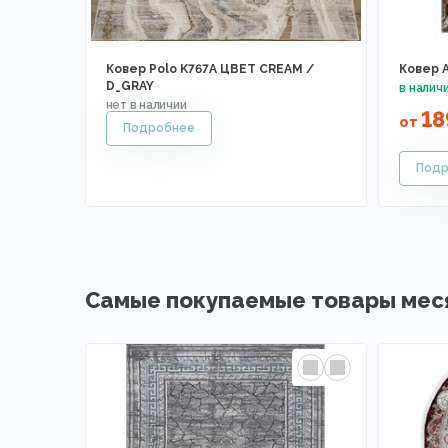
Ковер Polo K767A ЦВЕТ CREAM /
Ковер А
D_GRAY
18
от
Самые покупаемые товары мес