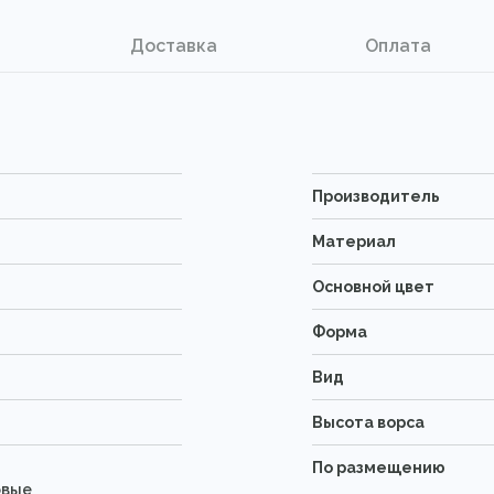
Доставка
Оплата
Производитель
Материал
Основной цвет
Форма
Вид
Высота ворса
По размещению
овые