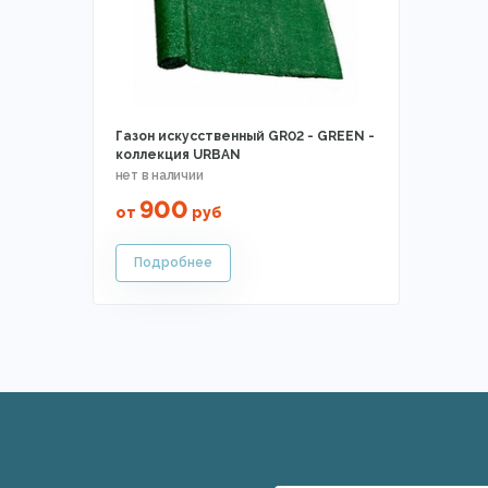
Газон искусственный GR02 - GREEN -
коллекция URBAN
900
от
руб