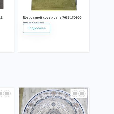
2,
Шерстяной ковер Lana 7636 170300