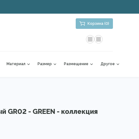
Корзина (0)
Материал
Размер
Размещение
Другое
й GR02 - GREEN - коллекция