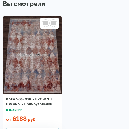
Вы смотрели
Ковер 05703K - BROWN /
BROWN - Прямоугольник
6188
от
руб