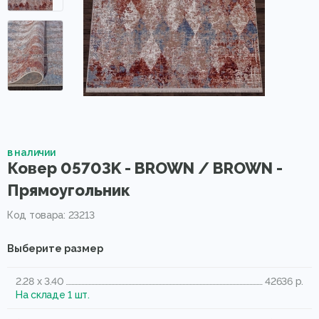
в наличии
Ковер 05703K - BROWN / BROWN -
Прямоугольник
Код товара: 23213
Выберите размер
2.28 x 3.40
42636 р.
На складе 1 шт.