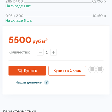
2.85 x 4.00
62700 р.
На складе 1 шт.
0.95 x 2.00
10450 р.
На складе 5 шт.
5500
2
руб
м
Количество:
1
Купить
Купить в 1 клик
?
Нашли дешевле
Характеристики