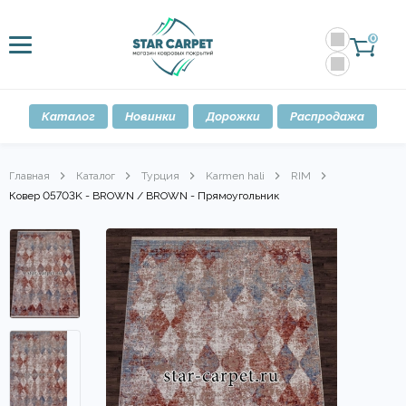
0
Каталог
Новинки
Дорожки
Распродажа
Главная
Каталог
Турция
Karmen hali
RIM
Ковер 05703K - BROWN / BROWN - Прямоугольник