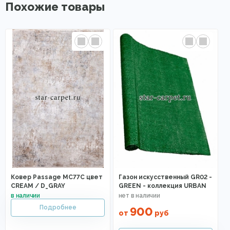
Похожие товары
Ковер Passage MC77C цвет
Газон искусственный GR02 -
CREAM / D_GRAY
GREEN - коллекция URBAN
900
от
руб