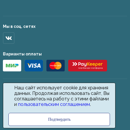
Мы в соц. сетях
Варианты оплаты
Наш сайт использует cookie для хранения
данных. Продолжая использовать сайт, Вы
соглашаетесь на работу с этими файлами
и
пользовательским соглашением
.
Подтвердить
2026 © Star Carpet. ИП Кодиров Д. О., ИНН 361605146148. Все права
защищены.