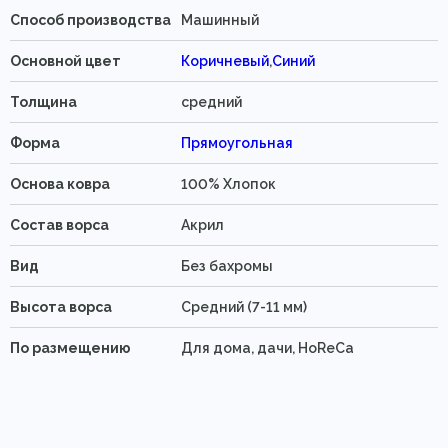
Способ производства
Машинный
Основной цвет
Коричневый
,
Синий
Толщина
средний
Форма
Прямоугольная
Основа ковра
100% Хлопок
Состав ворса
Акрил
Вид
Без бахромы
Высота ворса
Средний (7-11 мм)
По размещению
Для дома, дачи, HoReCa