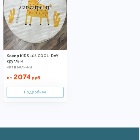
Ковер KIDS 105 COOL-DAY
круглый
2074
от
руб