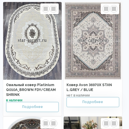
Овальный ковер Platinium
Ковер Avon 36970X STAN
Q010A_BROWN FDY/CREAM
L.GREY / BLUE
SHRINK