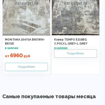
MONTANA 25470A BROWN-
Ковер TEMPO E319BG
BEIGE
C.POLY.L.GREY-L.GREY
6960
от
руб
Самые покупаемые товары месяца