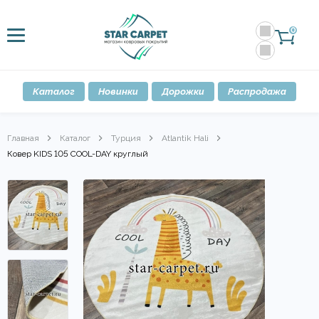
0
Каталог
Новинки
Дорожки
Распродажа
Главная
Каталог
Турция
Atlantik Hali
Ковер KIDS 105 COOL-DAY круглый