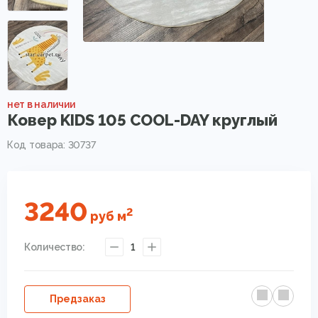
нет в наличии
Ковер KIDS 105 COOL-DAY круглый
Код товара: 30737
3240
2
руб
м
Количество:
1
Предзаказ