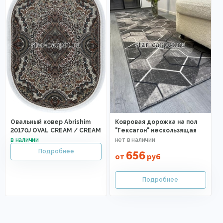
Овальный ковер Abrishim
Ковровая дорожка на пол
20170J OVAL CREAM / CREAM
"Гексагон" нескользящая
656
от
руб