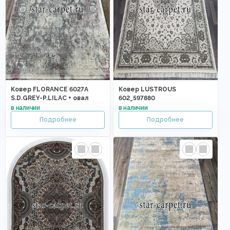
Ковер FLORANCE 6027A
Ковер LUSTROUS
S.D.GREY-P.LILAC + овал
602_597880