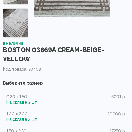
в наличии
BOSTON 03869A CREAM-BEIGE-
YELLOW
Код товара: 30403
Выберите размер
0.80 x 1.50
6001 р.
На складе 3 шт.
1.00 x 2.00
10000 р.
На складе 2 шт.
1.50 x 2.30
17250 р.