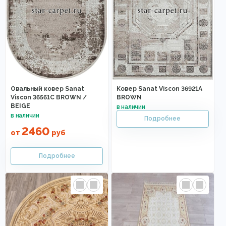
Овальный ковер Sanat
Ковер Sanat Viscon 36921A
Viscon 36561C BROWN /
BROWN
BEIGE
2460
от
руб