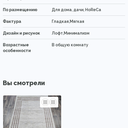
По размещению
Для дома, дачи, HoReCa
Фактура
Гладкая,Мягкая
Дизайн и рисунок
Лофт,Минимализм
Возрастные
В общую комнату
особенности
Вы смотрели