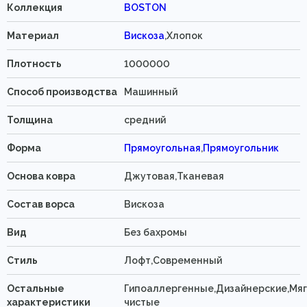
Коллекция
BOSTON
Материал
Вискоза
,Хлопок
Плотность
1000000
Способ производства
Машинный
Толщина
средний
Форма
Прямоугольная
,
Прямоугольник
Основа ковра
Джутовая,Тканевая
Состав ворса
Вискоза
Вид
Без бахромы
Стиль
Лофт,Современный
Остальные
Гипоаллергенные,Дизайнерские,Мяг
характеристики
чистые