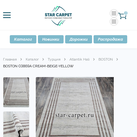
0
Каталог
Новинки
Дорожки
Распродажа
Главная
Каталог
Турция
Atlantik Hali
BOSTON
BOSTON 03869A CREAM-BEIGE-YELLOW